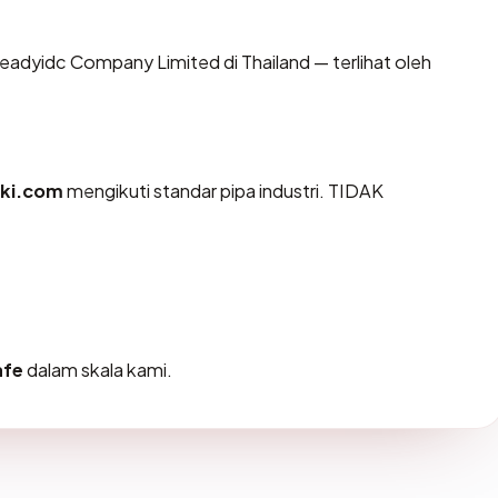
 Readyidc Company Limited di Thailand — terlihat oleh
ki.com
mengikuti standar pipa industri. TIDAK
afe
dalam skala kami.