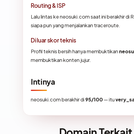
Routing & ISP
Lalu lintas ke neosuki.com saat ini berakhir di
siapa pun yang menjalankan traceroute.
Di luar skor teknis
Profil teknis bersih hanya membuktikan
neosu
membuktikan konten jujur.
Intinya
neosuki.com berakhir di
95/100
— itu
very_s
Domain Terkait