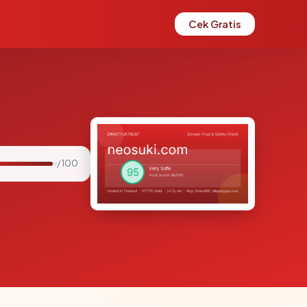
Cek Gratis
/ 100