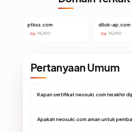
ptkss.com
dilok-ap.com
95/100
95/100
TH
TH
Pertanyaan Umum
Kapan sertifikat neosuki.com terakhir di
Apakah neosuki.com aman untuk pemba