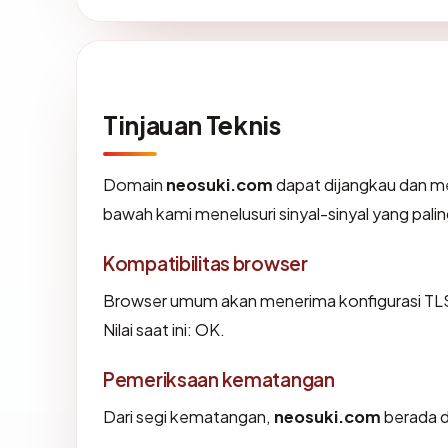
Tinjauan Teknis
Domain
neosuki.com
dapat dijangkau dan me
bawah kami menelusuri sinyal-sinyal yang palin
Kompatibilitas browser
Browser umum akan menerima konfigurasi TL
Nilai saat ini: OK.
Pemeriksaan kematangan
Dari segi kematangan,
neosuki.com
berada d