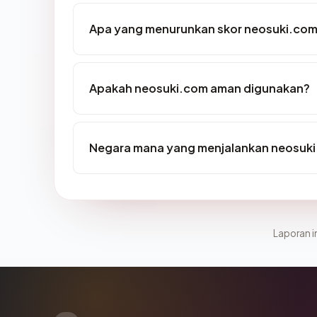
Apa yang menurunkan skor neosuki.co
Apakah neosuki.com aman digunakan?
Negara mana yang menjalankan neosuk
Laporan in