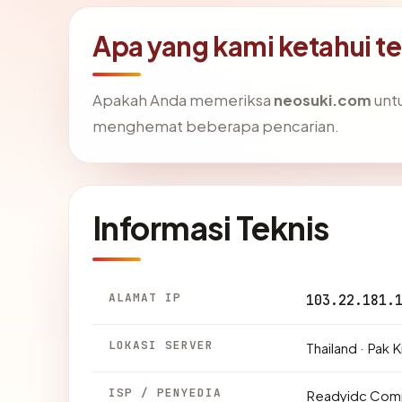
Apa yang kami ketahui 
Apakah Anda memeriksa
neosuki.com
untu
menghemat beberapa pencarian.
Informasi Teknis
ALAMAT IP
103.22.181.
LOKASI SERVER
Thailand · Pak K
ISP / PENYEDIA
Readyidc Comp