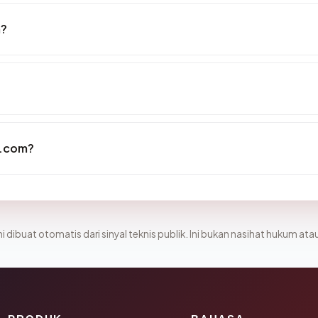
m?
i.com?
i dibuat otomatis dari sinyal teknis publik. Ini bukan nasihat hukum atau