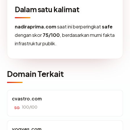
Dalam satu kalimat
nadiraprima.com
saat ini berperingkat
safe
dengan skor
75/100
, berdasarkan murni fakta
infrastruktur publik.
Domain Terkait
cvastro.com
100/100
SG
yogyes.com