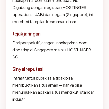
nadiraprima.com dan mendapat: No.
Digabung dengan registrar (HOSTINGER
operations, UAB) dan negara (Singapore), ini
memberi tampilan keamanan dasar.
Jejak jaringan
Dari perspektif jaringan, nadiraprima.com
dihosting di Singapore melalui HOSTINGER
SG.
Sinyal reputasi
Infrastruktur publik saja tidak bisa
membuktikan situs aman — hanya bisa
menunjukkan apakah situs mengikuti standar
industri.