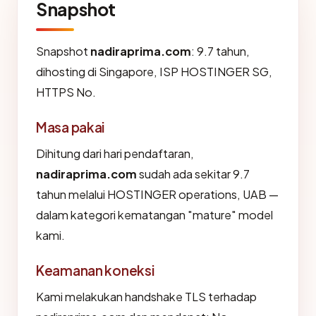
Snapshot
Snapshot
nadiraprima.com
: 9.7 tahun,
dihosting di Singapore, ISP HOSTINGER SG,
HTTPS No.
Masa pakai
Dihitung dari hari pendaftaran,
nadiraprima.com
sudah ada sekitar 9.7
tahun melalui HOSTINGER operations, UAB —
dalam kategori kematangan "mature" model
kami.
Keamanan koneksi
Kami melakukan handshake TLS terhadap