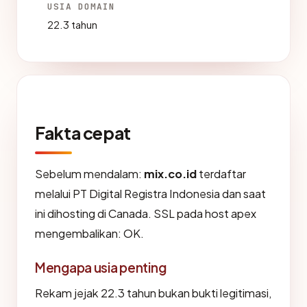
USIA DOMAIN
22.3 tahun
Fakta cepat
Sebelum mendalam:
mix.co.id
terdaftar
melalui PT Digital Registra Indonesia dan saat
ini dihosting di Canada. SSL pada host apex
mengembalikan: OK.
Mengapa usia penting
Rekam jejak 22.3 tahun bukan bukti legitimasi,