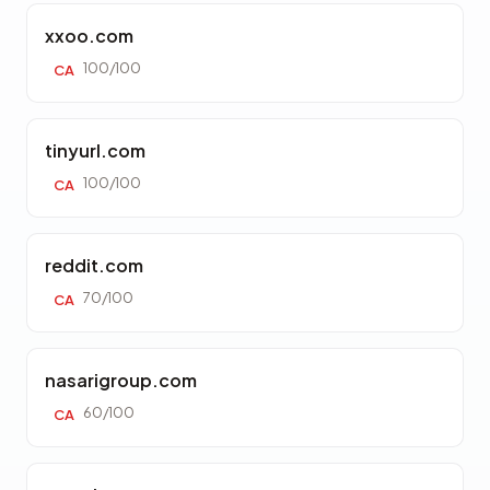
xxoo.com
100/100
CA
tinyurl.com
100/100
CA
reddit.com
70/100
CA
nasarigroup.com
60/100
CA