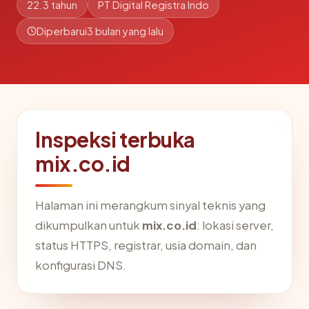
22.3 tahun
PT Digital Registra Indo
Diperbarui
3 bulan yang lalu
Inspeksi terbuka
mix.co.id
Halaman ini merangkum sinyal teknis yang
dikumpulkan untuk
mix.co.id
: lokasi server,
status HTTPS, registrar, usia domain, dan
konfigurasi DNS.