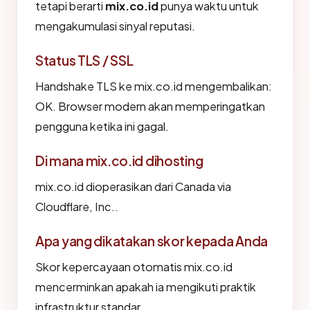
tetapi berarti
mix.co.id
punya waktu untuk
mengakumulasi sinyal reputasi.
Status TLS / SSL
Handshake TLS ke mix.co.id mengembalikan:
OK. Browser modern akan memperingatkan
pengguna ketika ini gagal.
Di mana mix.co.id dihosting
mix.co.id dioperasikan dari Canada via
Cloudflare, Inc..
Apa yang dikatakan skor kepada Anda
Skor kepercayaan otomatis mix.co.id
mencerminkan apakah ia mengikuti praktik
infrastruktur standar.