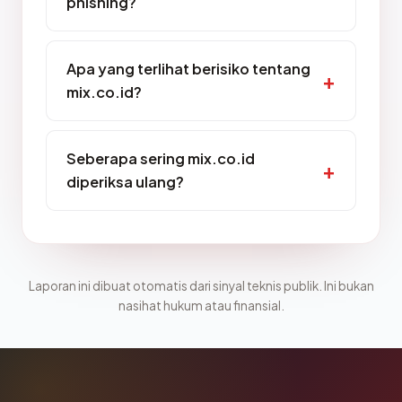
phishing?
Apa yang terlihat berisiko tentang
mix.co.id?
Seberapa sering mix.co.id
diperiksa ulang?
Laporan ini dibuat otomatis dari sinyal teknis publik. Ini bukan
nasihat hukum atau finansial.