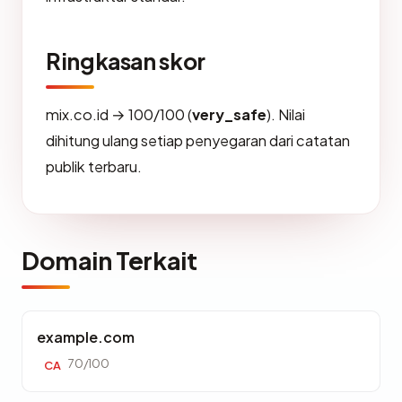
Ringkasan skor
mix.co.id → 100/100 (
very_safe
). Nilai
dihitung ulang setiap penyegaran dari catatan
publik terbaru.
Domain Terkait
example.com
70/100
CA