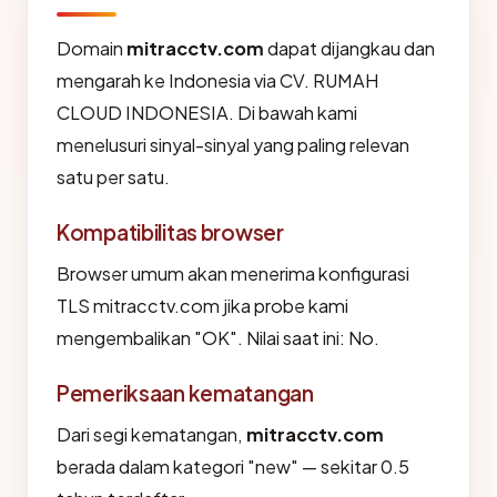
Domain
mitracctv.com
dapat dijangkau dan
mengarah ke Indonesia via CV. RUMAH
CLOUD INDONESIA. Di bawah kami
menelusuri sinyal-sinyal yang paling relevan
satu per satu.
Kompatibilitas browser
Browser umum akan menerima konfigurasi
TLS mitracctv.com jika probe kami
mengembalikan "OK". Nilai saat ini: No.
Pemeriksaan kematangan
Dari segi kematangan,
mitracctv.com
berada dalam kategori "new" — sekitar 0.5