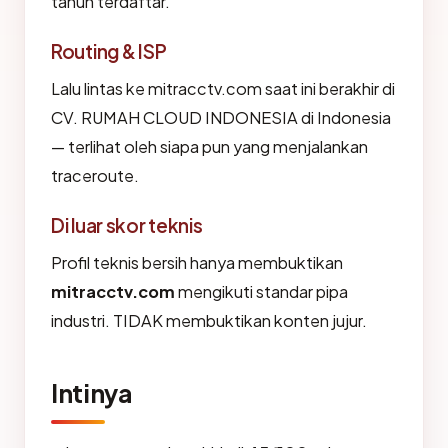
tahun terdaftar.
Routing & ISP
Lalu lintas ke mitracctv.com saat ini berakhir di
CV. RUMAH CLOUD INDONESIA di Indonesia
— terlihat oleh siapa pun yang menjalankan
traceroute.
Di luar skor teknis
Profil teknis bersih hanya membuktikan
mitracctv.com
mengikuti standar pipa
industri. TIDAK membuktikan konten jujur.
Intinya