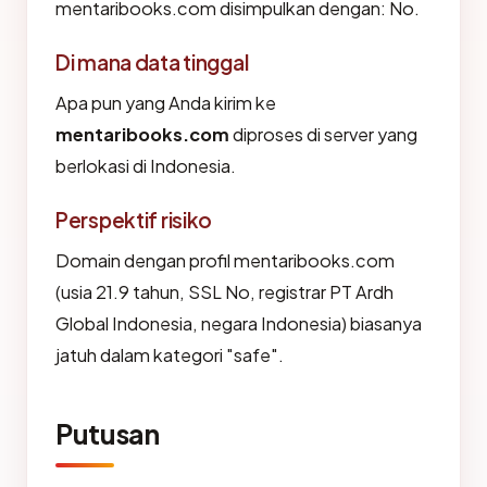
mentaribooks.com disimpulkan dengan: No.
Di mana data tinggal
Apa pun yang Anda kirim ke
mentaribooks.com
diproses di server yang
berlokasi di Indonesia.
Perspektif risiko
Domain dengan profil mentaribooks.com
(usia 21.9 tahun, SSL No, registrar PT Ardh
Global Indonesia, negara Indonesia) biasanya
jatuh dalam kategori "safe".
Putusan