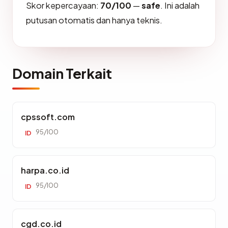
Skor kepercayaan:
70/100
—
safe
. Ini adalah
putusan otomatis dan hanya teknis.
Domain Terkait
cpssoft.com
95/100
ID
harpa.co.id
95/100
ID
cgd.co.id