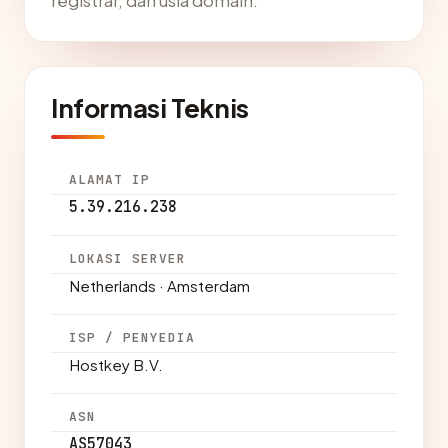
registrar, dan usia domain.
Informasi Teknis
ALAMAT IP
5.39.216.238
LOKASI SERVER
Netherlands · Amsterdam
ISP / PENYEDIA
Hostkey B.V.
ASN
AS57043