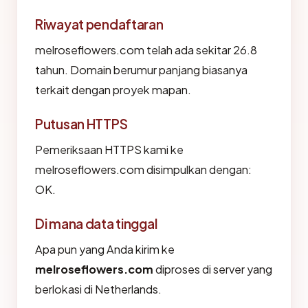
Riwayat pendaftaran
melroseflowers.com telah ada sekitar 26.8
tahun. Domain berumur panjang biasanya
terkait dengan proyek mapan.
Putusan HTTPS
Pemeriksaan HTTPS kami ke
melroseflowers.com disimpulkan dengan:
OK.
Di mana data tinggal
Apa pun yang Anda kirim ke
melroseflowers.com
diproses di server yang
berlokasi di Netherlands.