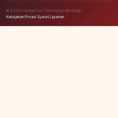
© 2026 DnastyjaTrust. Semua hak dilindungi.
Kebijakan Privasi
·
Syarat Layanan