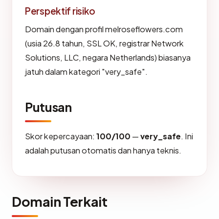
Perspektif risiko
Domain dengan profil melroseflowers.com
(usia 26.8 tahun, SSL OK, registrar Network
Solutions, LLC, negara Netherlands) biasanya
jatuh dalam kategori "very_safe".
Putusan
Skor kepercayaan:
100/100
—
very_safe
. Ini
adalah putusan otomatis dan hanya teknis.
Domain Terkait