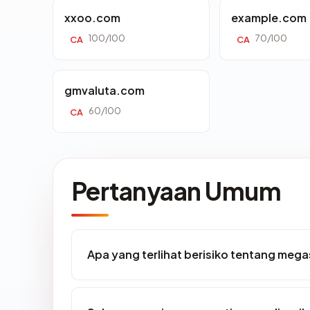
xxoo.com
example.com
100/100
70/100
CA
CA
gmvaluta.com
60/100
CA
Pertanyaan Umum
Apa yang terlihat berisiko tentang meg