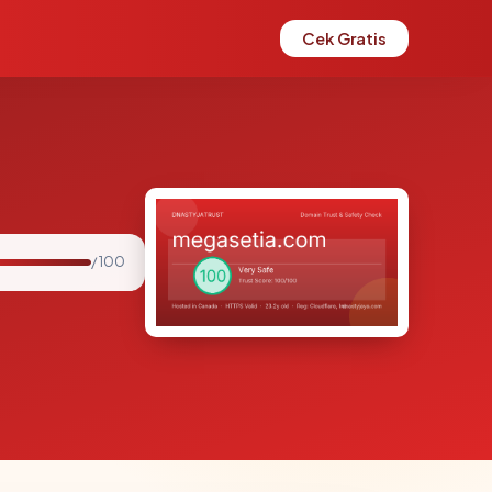
Cek Gratis
/ 100