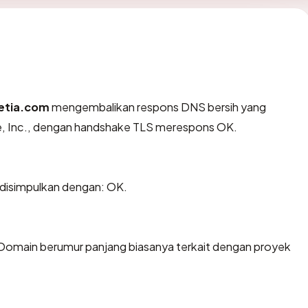
etia.com
mengembalikan respons DNS bersih yang
re, Inc., dengan handshake TLS merespons OK.
isimpulkan dengan: OK.
 Domain berumur panjang biasanya terkait dengan proyek