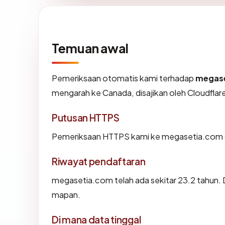
Temuan awal
Pemeriksaan otomatis kami terhadap
megas
mengarah ke Canada, disajikan oleh Cloudfla
Putusan HTTPS
Pemeriksaan HTTPS kami ke megasetia.com d
Riwayat pendaftaran
megasetia.com telah ada sekitar 23.2 tahun.
mapan.
Di mana data tinggal