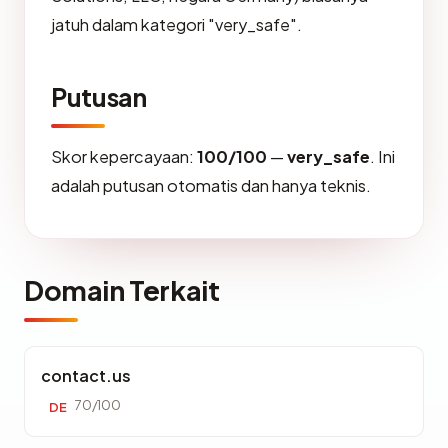
jatuh dalam kategori "very_safe".
Putusan
Skor kepercayaan:
100/100
—
very_safe
. Ini
adalah putusan otomatis dan hanya teknis.
Domain Terkait
contact.us
70/100
DE