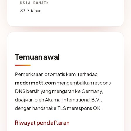
USIA DOMAIN
33.7 tahun
Temuan awal
Pemeriksaan otomatis kami terhadap
mcdermott.com
mengembalikan respons
DNS bersih yang mengarah ke Germany,
disajikan oleh Akamai International B.V.,
dengan handshake TLS merespons OK.
Riwayat pendaftaran