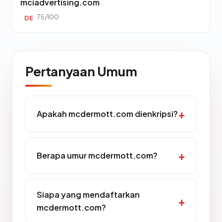
mciadvertising.com
75/100
DE
Pertanyaan Umum
Apakah mcdermott.com dienkripsi?
Berapa umur mcdermott.com?
Siapa yang mendaftarkan
mcdermott.com?