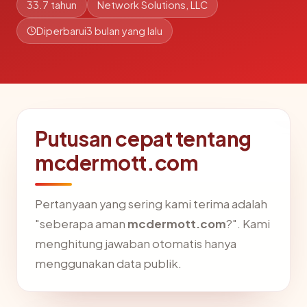
33.7 tahun
Network Solutions, LLC
Diperbarui
3 bulan yang lalu
Putusan cepat tentang
mcdermott.com
Pertanyaan yang sering kami terima adalah
"seberapa aman
mcdermott.com
?". Kami
menghitung jawaban otomatis hanya
menggunakan data publik.