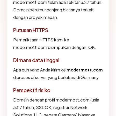
mcdermott.com telah ada sekitar 33.7 tahun.
Domain berumur panjang biasanya terkait
dengan proyek mapan.
Putusan HTTPS
Pemeriksaan HTTPS kami ke
mcdermott.com disimpulkan dengan: OK.
Di mana data tinggal
Apa pun yang Anda kirim ke
mcdermott.com
diproses di server yang berlokasi di Germany.
Perspektif risiko
Domain dengan profil mcdermott.com (usia
33.7 tahun, SSL OK, registrar Network
Solutions, LLC, negara Germany) biasanya