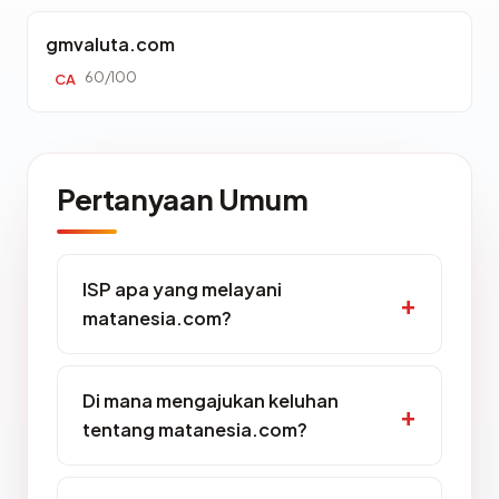
gmvaluta.com
60/100
CA
Pertanyaan Umum
ISP apa yang melayani
matanesia.com?
Di mana mengajukan keluhan
tentang matanesia.com?