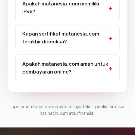
Apakah matanesia.com memiliki
IPv6?
Kapan sertifikat matanesia.com
terakhir diperiksa?
Apakah matanesia.com aman untuk
pembayaran online?
Laporan ini dibuat otomatis dari sinyal teknis publik. Ini bukan
nasihat hukum atau finansial.