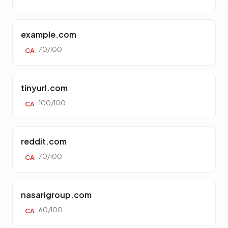
example.com
70/100
CA
tinyurl.com
100/100
CA
reddit.com
70/100
CA
nasarigroup.com
60/100
CA