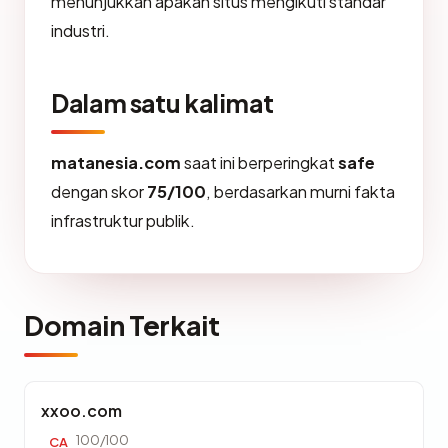
menunjukkan apakah situs mengikuti standar
industri.
Dalam satu kalimat
matanesia.com
saat ini berperingkat
safe
dengan skor
75/100
, berdasarkan murni fakta
infrastruktur publik.
Domain Terkait
xxoo.com
100/100
CA