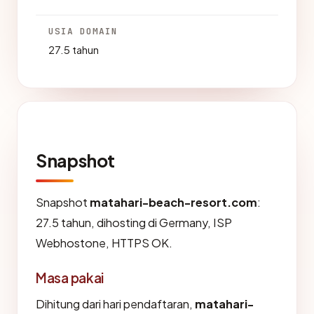
USIA DOMAIN
27.5 tahun
Snapshot
Snapshot
matahari-beach-resort.com
:
27.5 tahun, dihosting di Germany, ISP
Webhostone, HTTPS OK.
Masa pakai
Dihitung dari hari pendaftaran,
matahari-