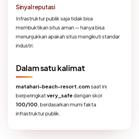
Sinyal reputasi
Infrastruktur publik saja tidak bisa
membuktikan situs aman — hanya bisa
menunjukkan apakah situs mengikuti standar
industri.
Dalam satu kalimat
matahari-beach-resort.com
saat ini
berperingkat
very_safe
dengan skor
100/100
, berdasarkan murni fakta
infrastruktur publik.