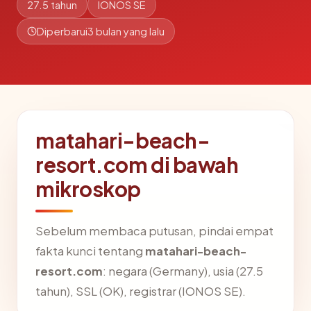
27.5 tahun
IONOS SE
Diperbarui
3 bulan yang lalu
matahari-beach-
resort.com di bawah
mikroskop
Sebelum membaca putusan, pindai empat
fakta kunci tentang
matahari-beach-
resort.com
: negara (Germany), usia (27.5
tahun), SSL (OK), registrar (IONOS SE).