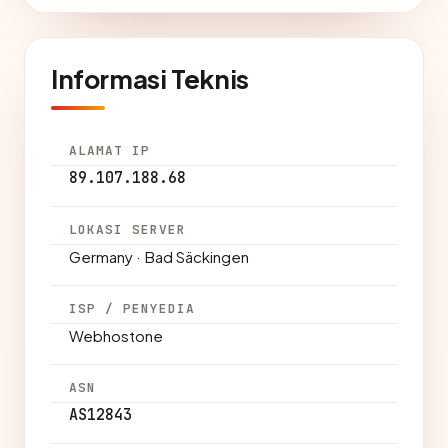
Informasi Teknis
ALAMAT IP
89.107.188.68
LOKASI SERVER
Germany · Bad Säckingen
ISP / PENYEDIA
Webhostone
ASN
AS12843