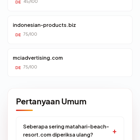
45/100
DE
indonesian-products.biz
75/100
DE
mciadvertising.com
75/100
DE
Pertanyaan Umum
Seberapa sering matahari-beach-
resort.com diperiksa ulang?