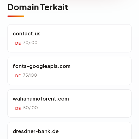
Domain Terkait
contact.us
70/100
DE
fonts-googleapis.com
75/100
DE
wahanamotorent.com
50/100
DE
dresdner-bank.de