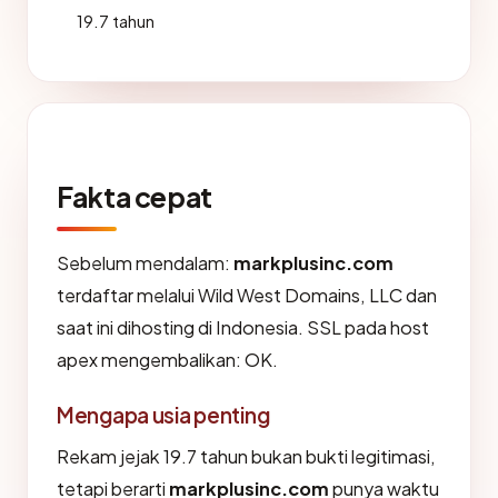
19.7 tahun
Fakta cepat
Sebelum mendalam:
markplusinc.com
terdaftar melalui Wild West Domains, LLC dan
saat ini dihosting di Indonesia. SSL pada host
apex mengembalikan: OK.
Mengapa usia penting
Rekam jejak 19.7 tahun bukan bukti legitimasi,
tetapi berarti
markplusinc.com
punya waktu