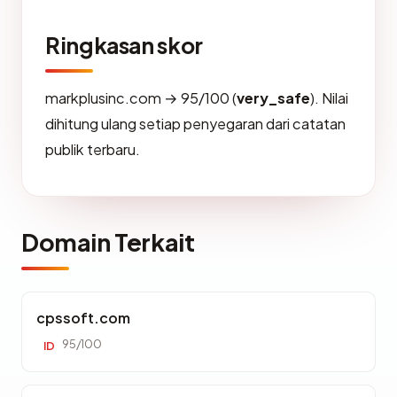
Ringkasan skor
markplusinc.com → 95/100 (
very_safe
). Nilai
dihitung ulang setiap penyegaran dari catatan
publik terbaru.
Domain Terkait
cpssoft.com
95/100
ID