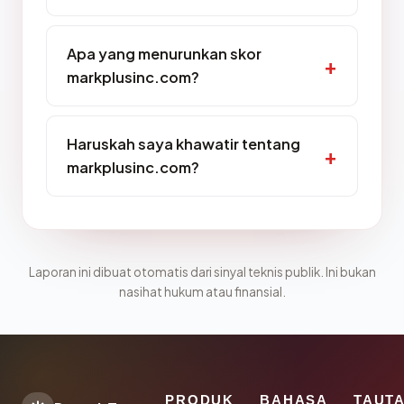
Apa yang menurunkan skor
markplusinc.com?
Haruskah saya khawatir tentang
markplusinc.com?
Laporan ini dibuat otomatis dari sinyal teknis publik. Ini bukan
nasihat hukum atau finansial.
PRODUK
BAHASA
TAUT