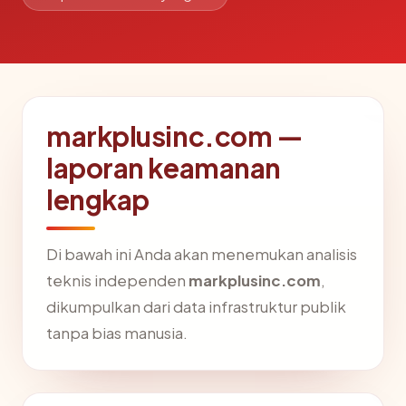
markplusinc.com —
laporan keamanan
lengkap
Di bawah ini Anda akan menemukan analisis
teknis independen
markplusinc.com
,
dikumpulkan dari data infrastruktur publik
tanpa bias manusia.