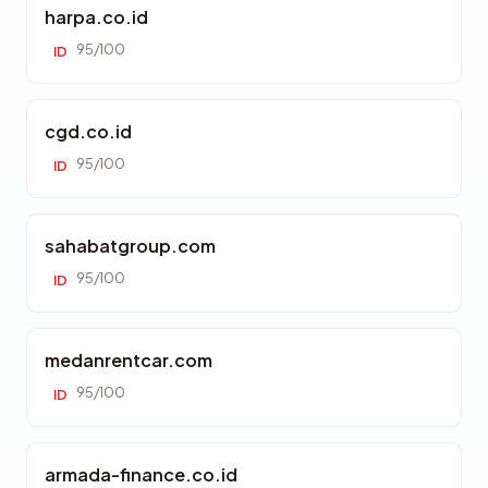
harpa.co.id
95/100
ID
cgd.co.id
95/100
ID
sahabatgroup.com
95/100
ID
medanrentcar.com
95/100
ID
armada-finance.co.id