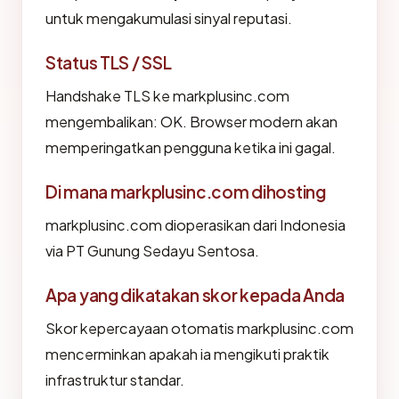
untuk mengakumulasi sinyal reputasi.
Status TLS / SSL
Handshake TLS ke markplusinc.com
mengembalikan: OK. Browser modern akan
memperingatkan pengguna ketika ini gagal.
Di mana markplusinc.com dihosting
markplusinc.com dioperasikan dari Indonesia
via PT Gunung Sedayu Sentosa.
Apa yang dikatakan skor kepada Anda
Skor kepercayaan otomatis markplusinc.com
mencerminkan apakah ia mengikuti praktik
infrastruktur standar.