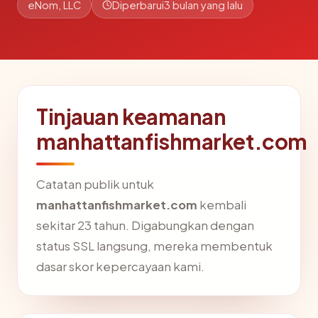
eNom, LLC
Diperbarui
3 bulan yang lalu
Tinjauan keamanan
manhattanfishmarket.com
Catatan publik untuk
manhattanfishmarket.com
kembali
sekitar 23 tahun. Digabungkan dengan
status SSL langsung, mereka membentuk
dasar skor kepercayaan kami.