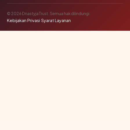
© 2026 DnastyjaTrust. Semua hak dilindungi.
Kebijakan Privasi
·
Syarat Layanan