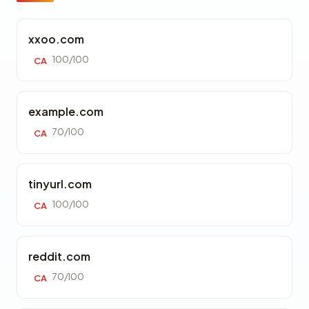
xxoo.com
100/100
CA
example.com
70/100
CA
tinyurl.com
100/100
CA
reddit.com
70/100
CA