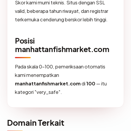
Skor kami murni teknis. Situs dengan SSL
valid, beberapa tahun riwayat, dan registrar
terkemuka cenderung berskor lebih tinggi.
Posisi
manhattanfishmarket.com
Pada skala 0-100, pemeriksaan otomatis
kami menempatkan
manhattanfishmarket.com
di
100
— itu
kategori "very_safe".
Domain Terkait