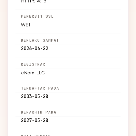
HTTPS Valid
PENERBIT SSL
WE1
BERLAKU SAMPAI
2026-06-22
REGISTRAR
eNom, LLC
TERDAFTAR PADA
2003-05-28
BERAKHIR PADA
2027-05-28