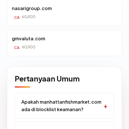
nasarigroup.com
60/100
CA
gmvaluta.com
60/100
CA
Pertanyaan Umum
Apakah manhattanfishmarket.com
ada di blocklist keamanan?