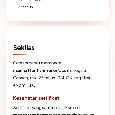
USIA DOMAIN
23 tahun
Sekilas
Cara tercepat membaca
manhattanfishmarket.com
: negara
Canada, usia 23 tahun, SSL OK, registrar
eNom, LLC.
Kesehatan sertifikat
Sertifikat yang saat ini disajikan oleh
manhattanfishmarket.com
dipecahkan