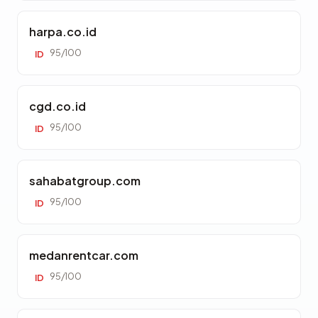
harpa.co.id
95/100
ID
cgd.co.id
95/100
ID
sahabatgroup.com
95/100
ID
medanrentcar.com
95/100
ID