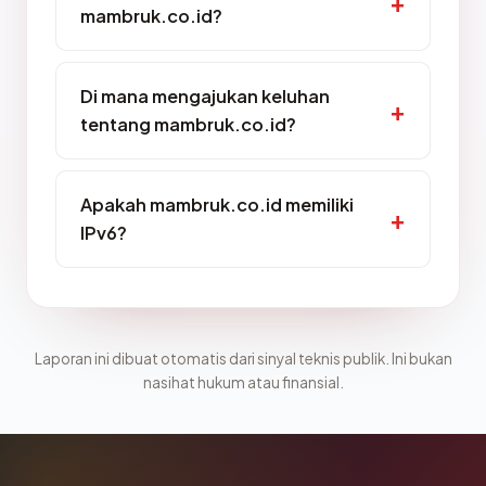
mambruk.co.id?
Di mana mengajukan keluhan
tentang mambruk.co.id?
Apakah mambruk.co.id memiliki
IPv6?
Laporan ini dibuat otomatis dari sinyal teknis publik. Ini bukan
nasihat hukum atau finansial.