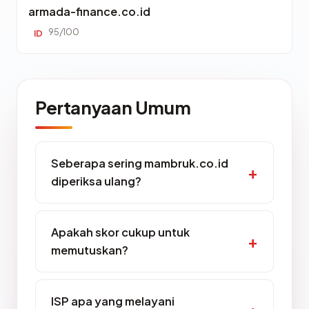
armada-finance.co.id
95/100
ID
Pertanyaan Umum
Seberapa sering mambruk.co.id
diperiksa ulang?
Apakah skor cukup untuk
memutuskan?
ISP apa yang melayani