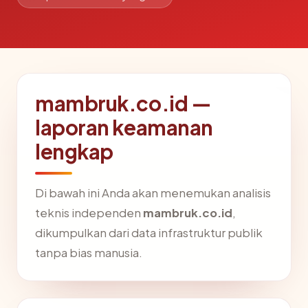
mambruk.co.id —
laporan keamanan
lengkap
Di bawah ini Anda akan menemukan analisis
teknis independen
mambruk.co.id
,
dikumpulkan dari data infrastruktur publik
tanpa bias manusia.