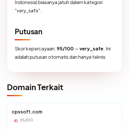
Indonesia) biasanya jatuh dalam kategori
"very_safe".
Putusan
Skor kepercayaan:
95/100
—
very_safe
. Ini
adalah putusan otomatis dan hanya teknis.
Domain Terkait
cpssoft.com
95/100
ID