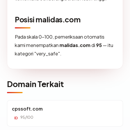
Posisi malidas.com
Pada skala 0-100, pemeriksaan otomatis
kami menempatkan
malidas.com
di
95
— itu
kategori "very_safe".
Domain Terkait
cpssoft.com
95/100
ID