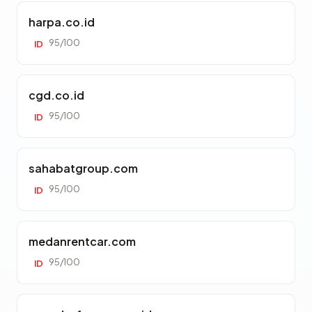
harpa.co.id
95/100
ID
cgd.co.id
95/100
ID
sahabatgroup.com
95/100
ID
medanrentcar.com
95/100
ID