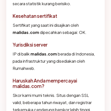
secara statistik kurang berisiko.
Kesehatan sertifikat
Sertifikat yang saat ini disajikan oleh
malidas.com
dipecahkan sebagai: OK.
Yurisdiksi server
IP di balik
malidas.com
berada di Indonesia,
pada infrastruktur yang disediakan oleh
Rumahweb.
Haruskah Anda mempercayai
malidas.com?
Skor kami murni teknis. Situs dengan SSL
valid, beberapa tahun riwayat, dan registrar
terkemuka cenderung berskor lebih tinggi.