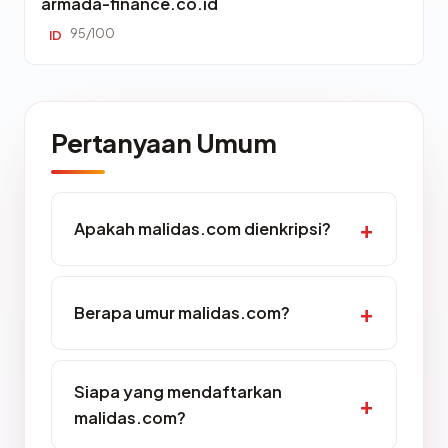
armada-finance.co.id
95/100
ID
Pertanyaan Umum
Apakah malidas.com dienkripsi?
Berapa umur malidas.com?
Siapa yang mendaftarkan
malidas.com?