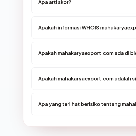
Apa arti skor?
Apakah informasi WHOIS mahakaryaexp
Apakah mahakaryaexport.com ada di bl
Apakah mahakaryaexport.com adalah si
Apa yang terlihat berisiko tentang ma