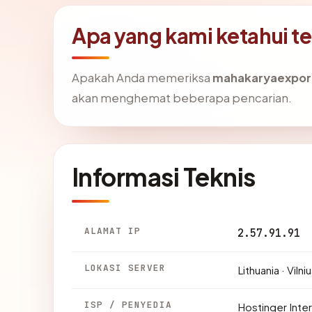
Apa yang kami ketahui 
Apakah Anda memeriksa
mahakaryaexpor
akan menghemat beberapa pencarian.
Informasi Teknis
ALAMAT IP
2.57.91.91
LOKASI SERVER
Lithuania · Vilni
ISP / PENYEDIA
Hostinger Inter