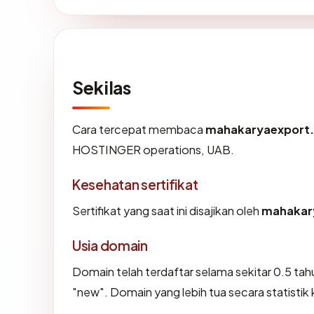
Sekilas
Cara tercepat membaca
mahakaryaexport
HOSTINGER operations, UAB.
Kesehatan sertifikat
Sertifikat yang saat ini disajikan oleh
mahakar
Usia domain
Domain telah terdaftar selama sekitar 0.5 
"new". Domain yang lebih tua secara statistik 