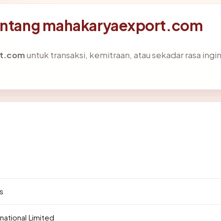
tentang mahakaryaexport.com
t.com
untuk transaksi, kemitraan, atau sekadar rasa ingi
us
national Limited