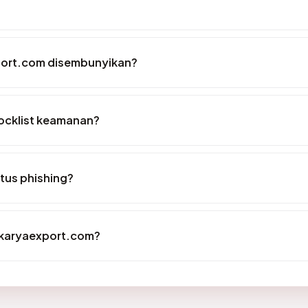
ort.com disembunyikan?
ocklist keamanan?
tus phishing?
hakaryaexport.com?