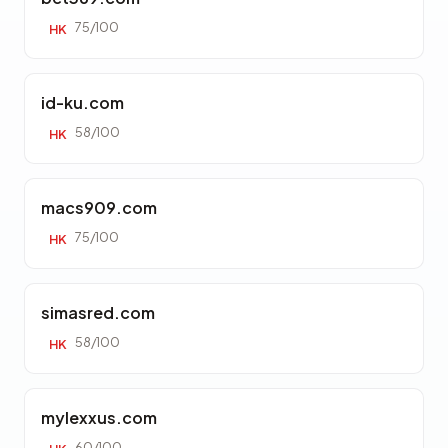
75/100
HK
id-ku.com
58/100
HK
macs909.com
75/100
HK
simasred.com
58/100
HK
mylexxus.com
60/100