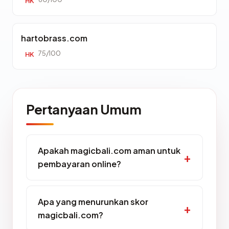
HK
hartobrass.com
75/100
HK
Pertanyaan Umum
Apakah magicbali.com aman untuk
pembayaran online?
Apa yang menurunkan skor
magicbali.com?