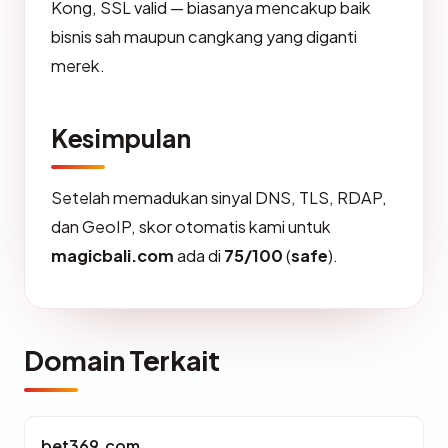
Kong, SSL valid — biasanya mencakup baik
bisnis sah maupun cangkang yang diganti
merek.
Kesimpulan
Setelah memadukan sinyal DNS, TLS, RDAP,
dan GeoIP, skor otomatis kami untuk
magicbali.com
ada di
75/100
(
safe
).
Domain Terkait
bet369.com