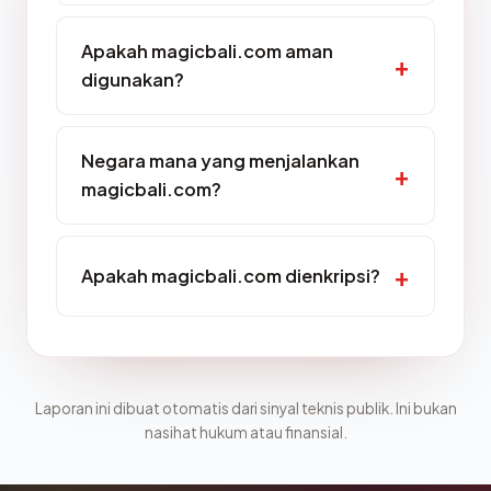
Apakah magicbali.com aman
digunakan?
Negara mana yang menjalankan
magicbali.com?
Apakah magicbali.com dienkripsi?
Laporan ini dibuat otomatis dari sinyal teknis publik. Ini bukan
nasihat hukum atau finansial.