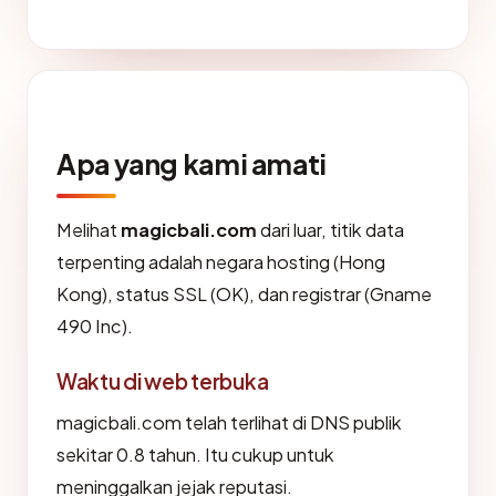
Apa yang kami amati
Melihat
magicbali.com
dari luar, titik data
terpenting adalah negara hosting (Hong
Kong), status SSL (OK), dan registrar (Gname
490 Inc).
Waktu di web terbuka
magicbali.com telah terlihat di DNS publik
sekitar 0.8 tahun. Itu cukup untuk
meninggalkan jejak reputasi.