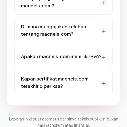
macnels.com?
Di mana mengajukan keluhan
tentang macnels.com?
Apakah macnels.com memiliki IPv6?
Kapan sertifikat macnels.com
terakhir diperiksa?
Laporan ini dibuat otomatis dari sinyal teknis publik. Ini bukan
nasihat hukum atau finansial.