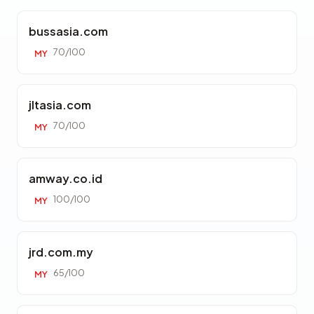
bussasia.com
70/100
MY
jltasia.com
70/100
MY
amway.co.id
100/100
MY
jrd.com.my
65/100
MY