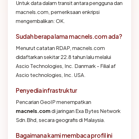
Untuk data dalam transit antara pengguna dan
macnels.com, pemeriksaan enkripsi
mengembalikan: OK.
Sudah berapa lama macnels.com ada?
Menurut catatan RDAP, macnels.com
didaftarkan sekitar 22.8 tahun lalu melalui
Ascio Technologies, Inc. Danmark - Filial af
Ascio technologies, Inc. USA.
Penyedia infrastruktur
Pencarian GeoIP menempatkan
macnels.com
di jaringan Exa Bytes Network
Sdn.Bhd, secara geografis di Malaysia.
Bagaimana kami membaca profil ini