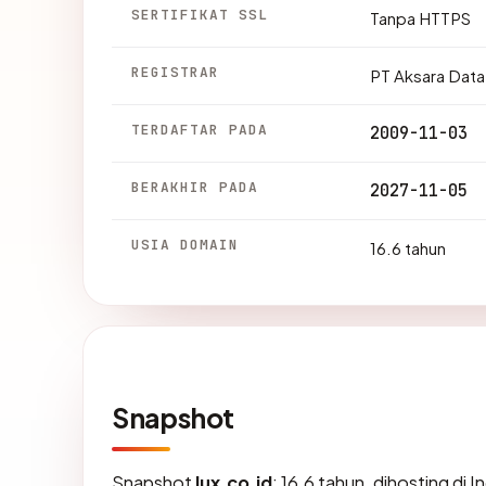
SERTIFIKAT SSL
Tanpa HTTPS
REGISTRAR
PT Aksara Data 
TERDAFTAR PADA
2009-11-03
BERAKHIR PADA
2027-11-05
USIA DOMAIN
16.6 tahun
Snapshot
Snapshot
lux.co.id
: 16.6 tahun, dihosting d