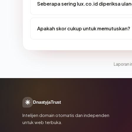
Seberapa sering lux.co.id diperiksa ula
Apakah skor cukup untuk memutuskan?
Laporan in
DnastyjaTrust
Intelijen domain otomatis dan independen
untuk web terbuka.