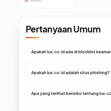
95/100
ID
Pertanyaan Umum
Apakah lux.co.id ada di blocklist keama
Apakah lux.co.id adalah situs phishing?
Apa yang terlihat berisiko tentang lux.c