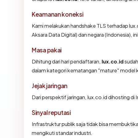
Keamanan koneksi
Kami melakukan handshake TLS terhadap lux.c
Aksara Data Digital) dan negara (Indonesia), 
Masa pakai
Dihitung dari hari pendaftaran,
lux.co.id
sudah 
dalam kategori kematangan "mature" model 
Jejak jaringan
Dari perspektif jaringan, lux.co.id dihosting d
Sinyal reputasi
Infrastruktur publik saja tidak bisa membukti
mengikuti standar industri.