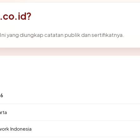
.co.id?
ni yang diungkap catatan publik dan sertifikatnya.
16
arta
work Indonesia