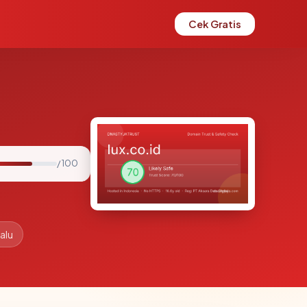
Cek Gratis
/ 100
alu