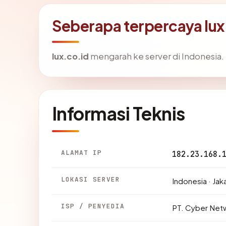
Seberapa terpercaya lux
lux.co.id
mengarah ke server di Indonesia. I
Informasi Teknis
ALAMAT IP
182.23.168.
LOKASI SERVER
Indonesia · Jak
ISP / PENYEDIA
PT. Cyber Net