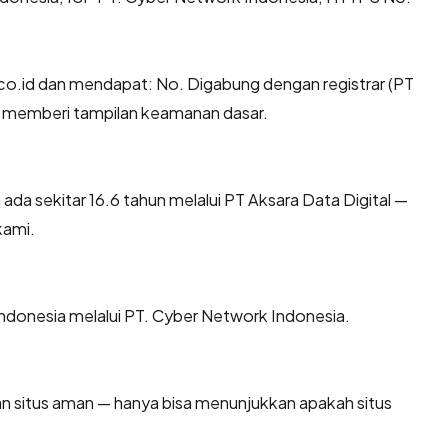
o.id dan mendapat: No. Digabung dengan registrar (PT
ini memberi tampilan keamanan dasar.
ada sekitar 16.6 tahun melalui PT Aksara Data Digital —
kami.
i Indonesia melalui PT. Cyber Network Indonesia.
kan situs aman — hanya bisa menunjukkan apakah situs