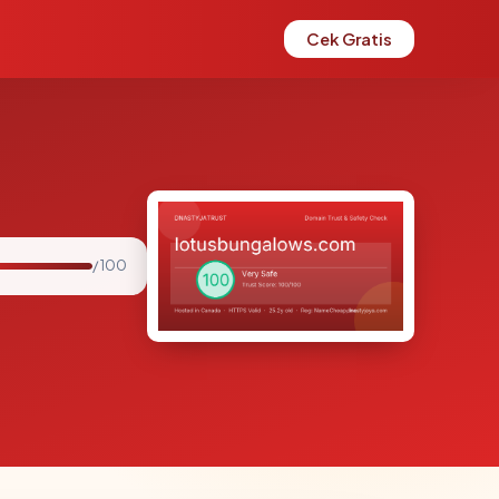
Cek Gratis
/ 100