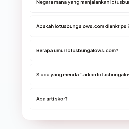
Negara mana yang menjalankan lotusb
Apakah lotusbungalows.com dienkripsi
Berapa umur lotusbungalows.com?
Siapa yang mendaftarkan lotusbungal
Apa arti skor?