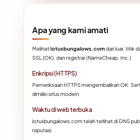
Apa yang kami amati
Melihat
lotusbungalows.com
dari luar, titi
SSL (OK), dan registrar (NameCheap, Inc.).
Enkripsi (HTTPS)
Pemeriksaan HTTPS mengembalikan OK. Sertif
dimiliki situs modern.
Waktu di web terbuka
lotusbungalows.com telah terlihat di DNS publ
reputasi.