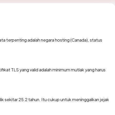
k data terpenting adalah negara hosting (Canada), status
ikat TLS yang valid adalah minimum mutlak yang harus
ik sekitar 25.2 tahun. Itu cukup untuk meninggalkan jejak