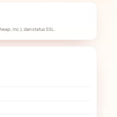
ap, Inc.), dan status SSL.