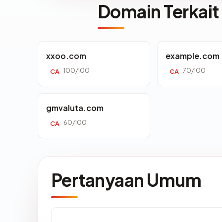
Domain Terkait
xxoo.com
example.com
100/100
70/100
CA
CA
gmvaluta.com
60/100
CA
Pertanyaan Umum