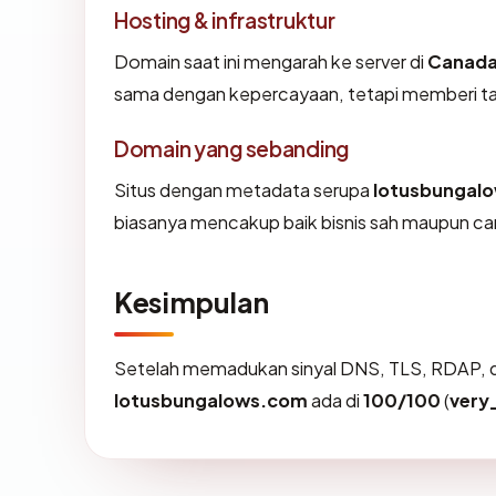
Hosting & infrastruktur
Domain saat ini mengarah ke server di
Canad
sama dengan kepercayaan, tetapi memberi tah
Domain yang sebanding
Situs dengan metadata serupa
lotusbungal
biasanya mencakup baik bisnis sah maupun ca
Kesimpulan
Setelah memadukan sinyal DNS, TLS, RDAP, d
lotusbungalows.com
ada di
100/100
(
very