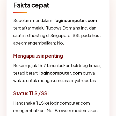
Fakta cepat
Sebelum mendalam:
logincomputer.com
terdaftar melalui Tucows Domains Inc. dan
saat ini dihosting di Singapore. SSL pada host
apex mengembalikan: No.
Mengapa usia penting
Rekam jejak 16.7 tahun bukan bukti legitimasi,
tetapi berarti
logincomputer.com
punya
waktu untuk mengakumulasi sinyal reputasi.
Status TLS / SSL
Handshake TLS ke logincomputer.com
mengembalikan: No. Browser modern akan