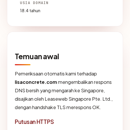
USIA DOMAIN
18.4 tahun
Temuan awal
Pemeriksaan otomatis kami terhadap
lisaconcrete.com
mengembalikan respons
DNS bersih yang mengarah ke Singapore,
disajikan oleh Leaseweb Singapore Pte. Ltd.,
dengan handshake TLS merespons OK.
Putusan HTTPS