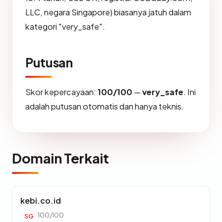
LLC, negara Singapore) biasanya jatuh dalam
kategori "very_safe".
Putusan
Skor kepercayaan:
100/100
—
very_safe
. Ini
adalah putusan otomatis dan hanya teknis.
Domain Terkait
kebi.co.id
100/100
SG