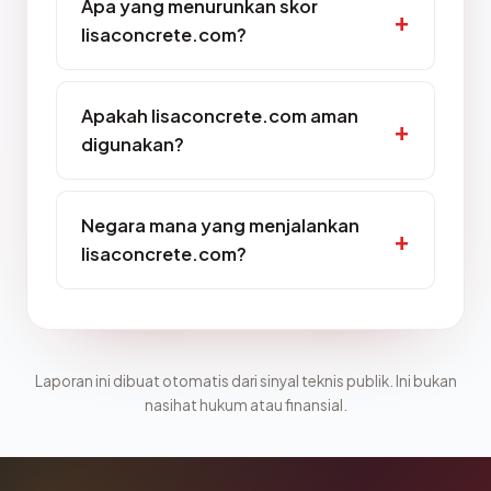
Apa yang menurunkan skor
lisaconcrete.com?
Apakah lisaconcrete.com aman
digunakan?
Negara mana yang menjalankan
lisaconcrete.com?
Laporan ini dibuat otomatis dari sinyal teknis publik. Ini bukan
nasihat hukum atau finansial.