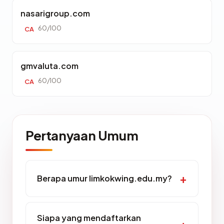
nasarigroup.com
60/100
CA
gmvaluta.com
60/100
CA
Pertanyaan Umum
Berapa umur limkokwing.edu.my?
Siapa yang mendaftarkan