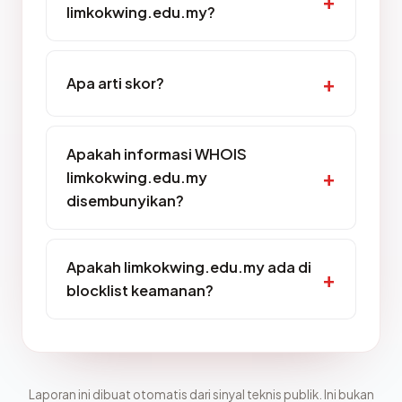
limkokwing.edu.my?
Apa arti skor?
Apakah informasi WHOIS
limkokwing.edu.my
disembunyikan?
Apakah limkokwing.edu.my ada di
blocklist keamanan?
Laporan ini dibuat otomatis dari sinyal teknis publik. Ini bukan