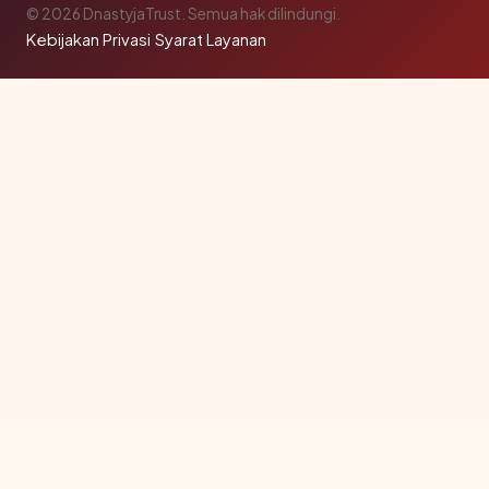
© 2026 DnastyjaTrust. Semua hak dilindungi.
Kebijakan Privasi
·
Syarat Layanan