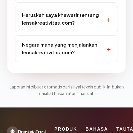
Haruskah saya khawatir tentang
lensakreativitas.com?
Negara mana yang menjalankan
lensakreativitas.com?
Laporan ini dibuat otomatis dari sinyal teknis publik. Ini bukan
nasihat hukum atau finansial.
PRODUK
BAHASA
TAUT
DnastyjaTrust