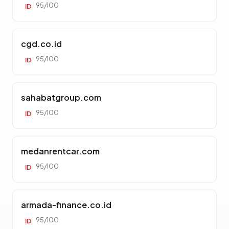
95/100
ID
cgd.co.id
95/100
ID
sahabatgroup.com
95/100
ID
medanrentcar.com
95/100
ID
armada-finance.co.id
95/100
ID