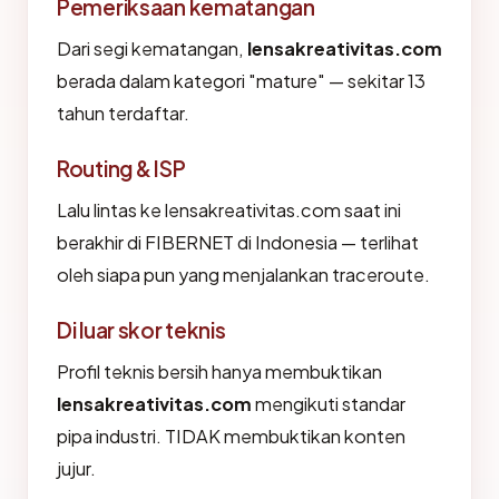
Pemeriksaan kematangan
Dari segi kematangan,
lensakreativitas.com
berada dalam kategori "mature" — sekitar 13
tahun terdaftar.
Routing & ISP
Lalu lintas ke lensakreativitas.com saat ini
berakhir di FIBERNET di Indonesia — terlihat
oleh siapa pun yang menjalankan traceroute.
Di luar skor teknis
Profil teknis bersih hanya membuktikan
lensakreativitas.com
mengikuti standar
pipa industri. TIDAK membuktikan konten
jujur.