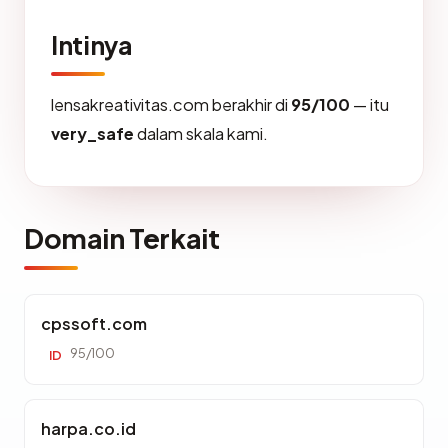
Intinya
lensakreativitas.com berakhir di
95/100
— itu
very_safe
dalam skala kami.
Domain Terkait
cpssoft.com
95/100
ID
harpa.co.id