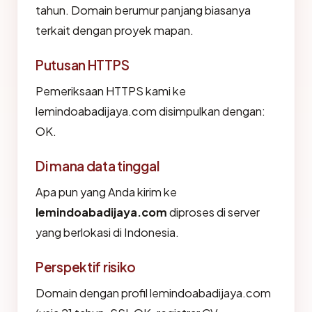
tahun. Domain berumur panjang biasanya
terkait dengan proyek mapan.
Putusan HTTPS
Pemeriksaan HTTPS kami ke
lemindoabadijaya.com disimpulkan dengan:
OK.
Di mana data tinggal
Apa pun yang Anda kirim ke
lemindoabadijaya.com
diproses di server
yang berlokasi di Indonesia.
Perspektif risiko
Domain dengan profil lemindoabadijaya.com