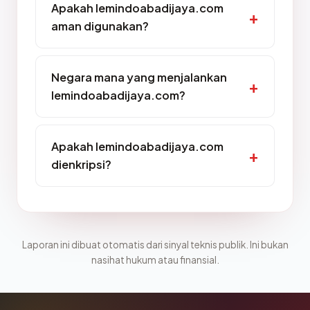
Apakah lemindoabadijaya.com
aman digunakan?
Negara mana yang menjalankan
lemindoabadijaya.com?
Apakah lemindoabadijaya.com
dienkripsi?
Laporan ini dibuat otomatis dari sinyal teknis publik. Ini bukan
nasihat hukum atau finansial.