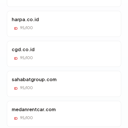
harpa.co.id
95/100
ID
cgd.co.id
95/100
ID
sahabatgroup.com
95/100
ID
medanrentcar.com
95/100
ID