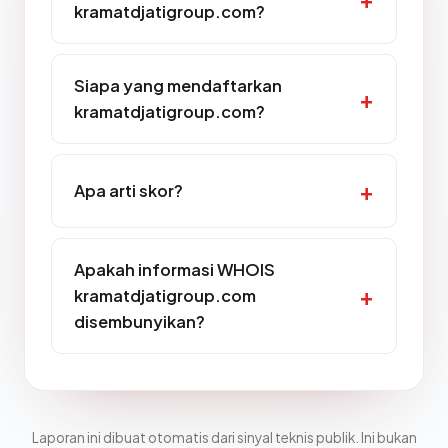
kramatdjatigroup.com?
Siapa yang mendaftarkan
kramatdjatigroup.com?
Apa arti skor?
Apakah informasi WHOIS
kramatdjatigroup.com
disembunyikan?
Laporan ini dibuat otomatis dari sinyal teknis publik. Ini bukan