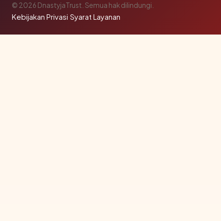
© 2026 DnastyjaTrust. Semua hak dilindungi.
Kebijakan Privasi
·
Syarat Layanan