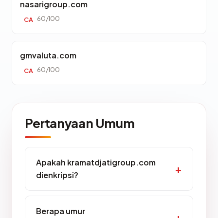
nasarigroup.com
60/100
CA
gmvaluta.com
60/100
CA
Pertanyaan Umum
Apakah kramatdjatigroup.com
dienkripsi?
Berapa umur