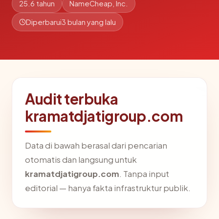
25.6 tahun
NameCheap, Inc.
Diperbarui
3 bulan yang lalu
Audit terbuka
kramatdjatigroup.com
Data di bawah berasal dari pencarian
otomatis dan langsung untuk
kramatdjatigroup.com
. Tanpa input
editorial — hanya fakta infrastruktur publik.