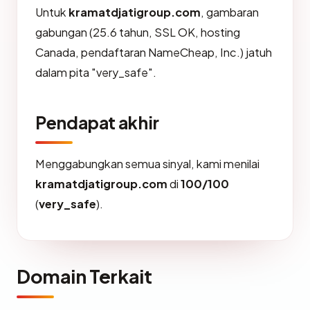
Untuk
kramatdjatigroup.com
, gambaran
gabungan (25.6 tahun, SSL OK, hosting
Canada, pendaftaran NameCheap, Inc.) jatuh
dalam pita "very_safe".
Pendapat akhir
Menggabungkan semua sinyal, kami menilai
kramatdjatigroup.com
di
100/100
(
very_safe
).
Domain Terkait