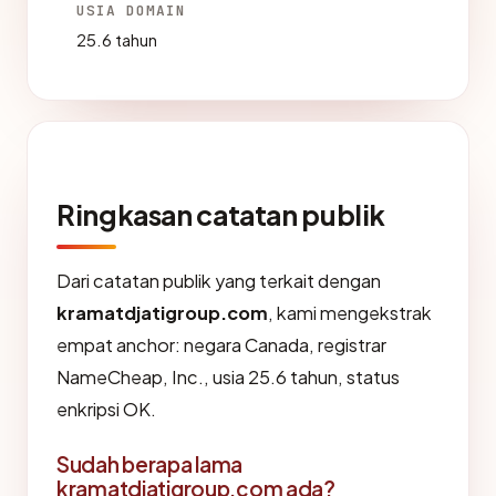
USIA DOMAIN
25.6 tahun
Ringkasan catatan publik
Dari catatan publik yang terkait dengan
kramatdjatigroup.com
, kami mengekstrak
empat anchor: negara Canada, registrar
NameCheap, Inc., usia 25.6 tahun, status
enkripsi OK.
Sudah berapa lama
kramatdjatigroup.com ada?