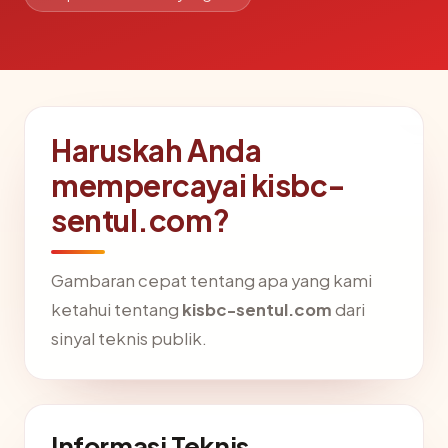
Haruskah Anda
mempercayai kisbc-
sentul.com?
Gambaran cepat tentang apa yang kami
ketahui tentang
kisbc-sentul.com
dari
sinyal teknis publik.
Informasi Teknis