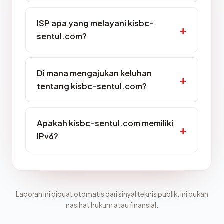
ISP apa yang melayani kisbc-
sentul.com?
Di mana mengajukan keluhan
tentang kisbc-sentul.com?
Apakah kisbc-sentul.com memiliki
IPv6?
Laporan ini dibuat otomatis dari sinyal teknis publik. Ini bukan
nasihat hukum atau finansial.