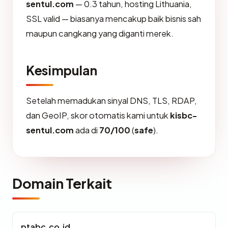
sentul.com
— 0.3 tahun, hosting Lithuania,
SSL valid — biasanya mencakup baik bisnis sah
maupun cangkang yang diganti merek.
Kesimpulan
Setelah memadukan sinyal DNS, TLS, RDAP,
dan GeoIP, skor otomatis kami untuk
kisbc-
sentul.com
ada di
70/100
(
safe
).
Domain Terkait
ptabc.co.id