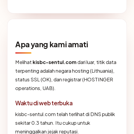
Apa yang kami amati
Melihat
kisbc-sentul.com
dari luar, titik data
terpenting adalah negara hosting (Lithuania),
status SSL (OK), dan registrar (HOSTINGER
operations, UAB).
Waktu di web terbuka
kisbc-sentul.com telah terlihat di DNS publik
sekitar 0.3 tahun. Itu cukup untuk
meninggalkan jejak reputasi.