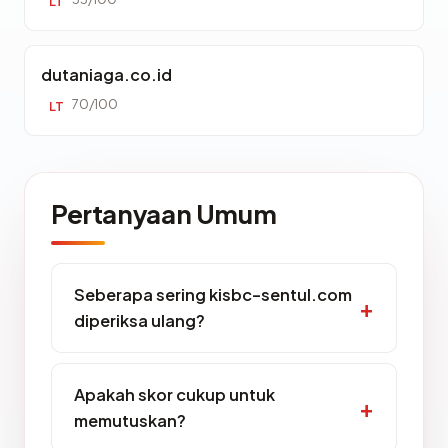
LT
dutaniaga.co.id
70/100
LT
Pertanyaan Umum
Seberapa sering kisbc-sentul.com
diperiksa ulang?
Apakah skor cukup untuk
memutuskan?