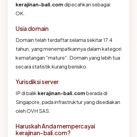
kerajinan-bali.com
dipecahkan sebagai:
OK.
Usia domain
Domain telah terdaftar selama sekitar 17.4
tahun, yang menempatkannya dalam kategori
kematangan "mature". Domain yang lebih tua
secara statistik kurang berisiko.
Yurisdiksi server
IP di balik
kerajinan-bali.com
berada di
Singapore, pada infrastruktur yang disediakan
oleh OVH SAS.
Haruskah Anda mempercayai
kerajinan-bali.com?