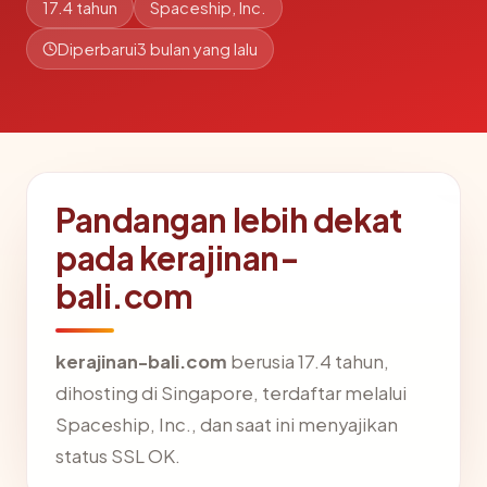
17.4 tahun
Spaceship, Inc.
Diperbarui
3 bulan yang lalu
Pandangan lebih dekat
pada kerajinan-
bali.com
kerajinan-bali.com
berusia 17.4 tahun,
dihosting di Singapore, terdaftar melalui
Spaceship, Inc., dan saat ini menyajikan
status SSL OK.