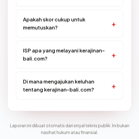
Apakah skor cukup untuk
memutuskan?
ISP apa yang melayani kerajinan-
bali.com?
Di mana mengajukan keluhan
tentang kerajinan-bali.com?
Laporan ini dibuat otomatis dari sinyal teknis publik. Ini bukan
nasihat hukum atau finansial.