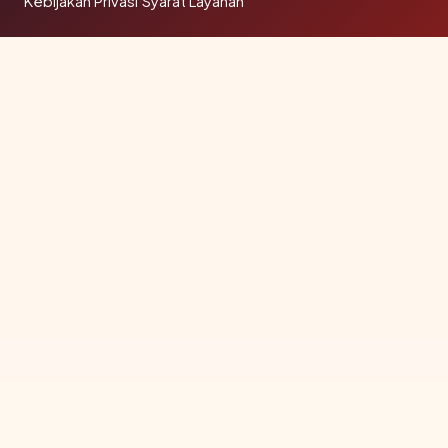
Kebijakan Privasi
·
Syarat Layanan