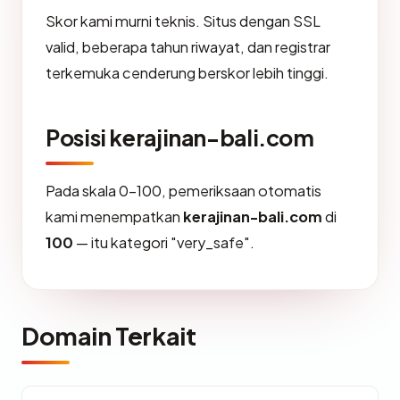
Skor kami murni teknis. Situs dengan SSL
valid, beberapa tahun riwayat, dan registrar
terkemuka cenderung berskor lebih tinggi.
Posisi kerajinan-bali.com
Pada skala 0-100, pemeriksaan otomatis
kami menempatkan
kerajinan-bali.com
di
100
— itu kategori "very_safe".
Domain Terkait