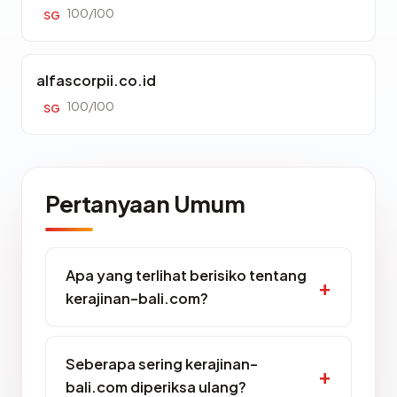
100/100
SG
alfascorpii.co.id
100/100
SG
Pertanyaan Umum
Apa yang terlihat berisiko tentang
kerajinan-bali.com?
Seberapa sering kerajinan-
bali.com diperiksa ulang?