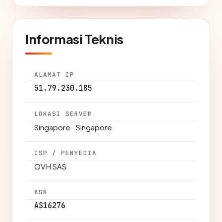
Informasi Teknis
ALAMAT IP
51.79.230.185
LOKASI SERVER
Singapore · Singapore
ISP / PENYEDIA
OVH SAS
ASN
AS16276