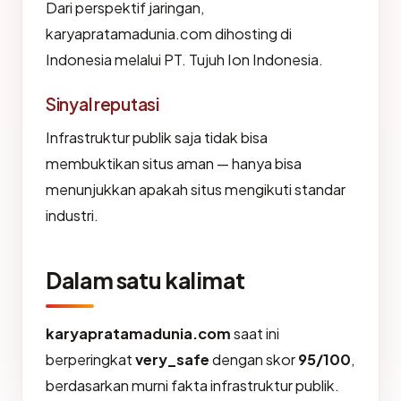
Dari perspektif jaringan,
karyapratamadunia.com dihosting di
Indonesia melalui PT. Tujuh Ion Indonesia.
Sinyal reputasi
Infrastruktur publik saja tidak bisa
membuktikan situs aman — hanya bisa
menunjukkan apakah situs mengikuti standar
industri.
Dalam satu kalimat
karyapratamadunia.com
saat ini
berperingkat
very_safe
dengan skor
95/100
,
berdasarkan murni fakta infrastruktur publik.