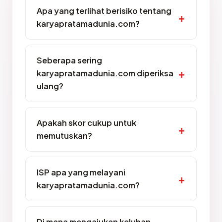
Apa yang terlihat berisiko tentang
karyapratamadunia.com?
Seberapa sering
karyapratamadunia.com diperiksa
ulang?
Apakah skor cukup untuk
memutuskan?
ISP apa yang melayani
karyapratamadunia.com?
Di mana mengajukan keluhan