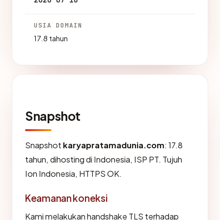
2026-07-18
USIA DOMAIN
17.8 tahun
Snapshot
Snapshot
karyapratamadunia.com
: 17.8
tahun, dihosting di Indonesia, ISP PT. Tujuh
Ion Indonesia, HTTPS OK.
Keamanan koneksi
Kami melakukan handshake TLS terhadap