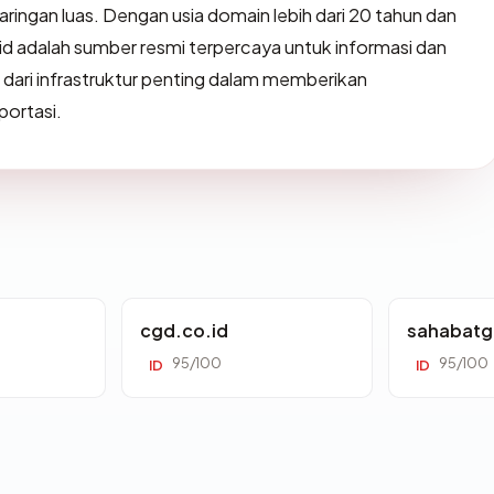
ingan luas. Dengan usia domain lebih dari 20 tahun dan
.id adalah sumber resmi terpercaya untuk informasi dan
an dari infrastruktur penting dalam memberikan
portasi.
cgd.co.id
sahabatg
95/100
95/100
ID
ID