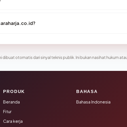
araharja.co.id?
i dibuat otomatis dari sinyal teknis publik. Ini bukan nasihat hukum atau
PRODUK
BAHASA
Beranda
Bahasa Indonesia
Fitur
Cara kerja