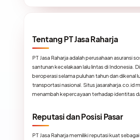
Tentang PT Jasa Raharja
PT Jasa Raharja adalah perusahaan asuransi so
santunan kecelakaan lalu lintas di Indonesia. D
beroperasi selama puluhan tahun dan dikenal l
transportasi nasional. Situs jasaraharja.co.id
menambah kepercayaan terhadap identitas 
Reputasi dan Posisi Pasar
PT Jasa Raharja memiliki reputasi kuat sebaga