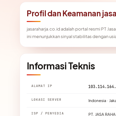
Profil dan Keamanan jasa
jasaraharja.co.id adalah portal resmi PT Ja
ini menunjukkan sinyal stabilitas dengan usia
Informasi Teknis
ALAMAT IP
103.114.164
LOKASI SERVER
Indonesia · Jak
ISP / PENYEDIA
PT. JASA RAHA