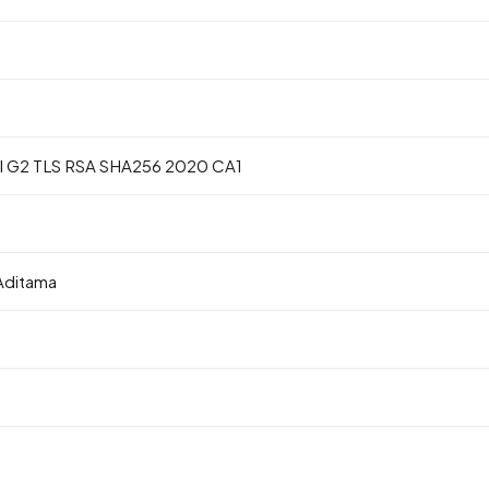
al G2 TLS RSA SHA256 2020 CA1
Aditama