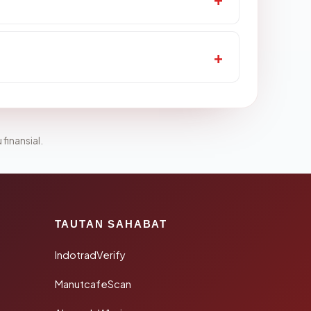
 finansial.
TAUTAN SAHABAT
IndotradVerify
ManutcafeScan