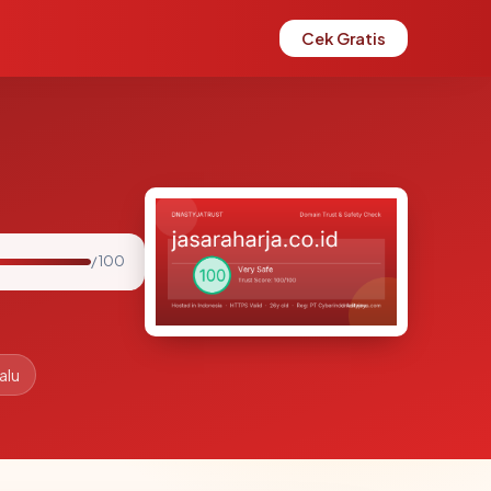
Cek Gratis
/ 100
alu