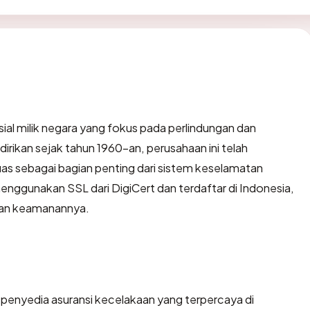
sial milik negara yang fokus pada perlindungan dan
idirikan sejak tahun 1960-an, perusahaan ini telah
uas sebagai bagian penting dari sistem keselamatan
 menggunakan SSL dari DigiCert dan terdaftar di Indonesia,
dan keamanannya.
i penyedia asuransi kecelakaan yang terpercaya di