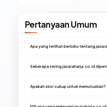
Pertanyaan Umum
Apa yang terlihat berisiko tentang jasar
Seberapa sering jasaraharja.co.id diper
Apakah skor cukup untuk memutuskan?
ISP apa yang melayani jasaraharja.co.id