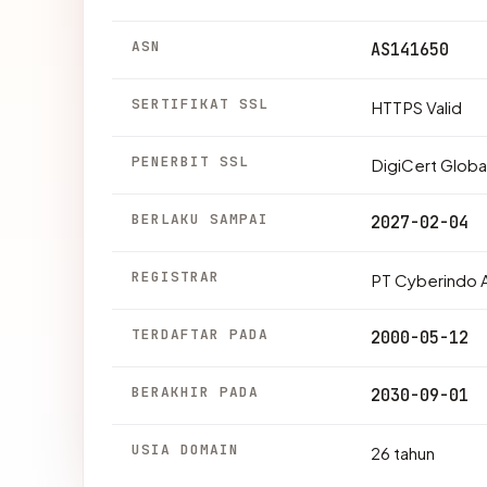
ASN
AS141650
SERTIFIKAT SSL
HTTPS Valid
PENERBIT SSL
DigiCert Glob
BERLAKU SAMPAI
2027-02-04
REGISTRAR
PT Cyberindo 
TERDAFTAR PADA
2000-05-12
BERAKHIR PADA
2030-09-01
USIA DOMAIN
26 tahun