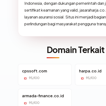
Indonesia, dengan dukungan pemerintah dan jar
sertifikat keamanan yang valid, jasaraharja.co
layanan asuransi sosial. Situs ini menjadi bagi
perlindungan bagi masyarakat pengguna trans
Domain Terkait
cpssoft.com
harpa.co.id
95/100
95/100
ID
ID
armada-finance.co.id
95/100
ID