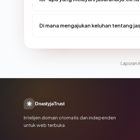
Di mana mengajukan keluhan tentang jas
Laporan in
DnastyjaTrust
Intelijen domain otomatis dan independen
untuk web terbuka.