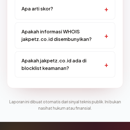
Apa arti skor?
Apakah informasi WHOIS
jakpetz.co.id disembunyikan?
Apakah jakpetz.co.id ada di
blocklist keamanan?
Laporan ini dibuat otomatis dari sinyal teknis publik. Ini bukan
nasihat hukum atau finansial.