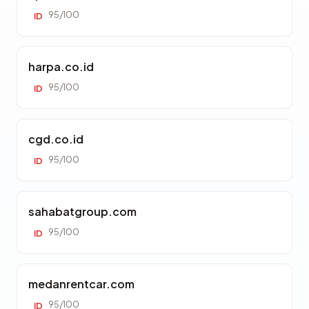
95/100
ID
harpa.co.id
95/100
ID
cgd.co.id
95/100
ID
sahabatgroup.com
95/100
ID
medanrentcar.com
95/100
ID