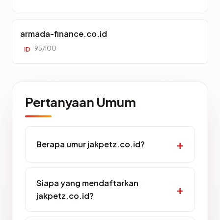
armada-finance.co.id
95/100
ID
Pertanyaan Umum
Berapa umur jakpetz.co.id?
Siapa yang mendaftarkan
jakpetz.co.id?