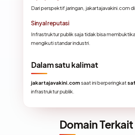
Dari perspektif jaringan, jakartajavakini.com d
Sinyal reputasi
Infrastruktur publik saja tidak bisa membukti
mengikuti standar industri.
Dalam satu kalimat
jakartajavakini.com
saat ini berperingkat
sa
infrastruktur publik.
Domain Terkait