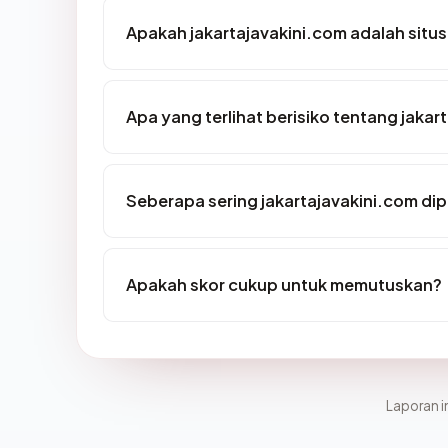
Apakah jakartajavakini.com adalah situs
Apa yang terlihat berisiko tentang jakar
Seberapa sering jakartajavakini.com dip
Apakah skor cukup untuk memutuskan?
Laporan in