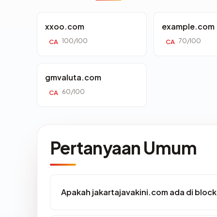
xxoo.com
example.com
100/100
70/100
CA
CA
gmvaluta.com
60/100
CA
Pertanyaan Umum
Apakah jakartajavakini.com ada di bloc