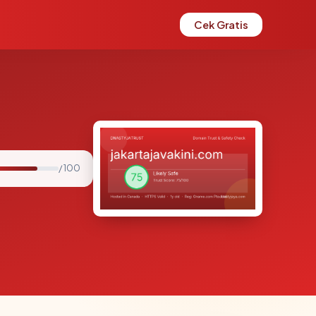
Cek Gratis
/ 100