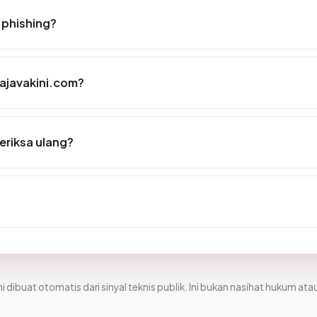
 phishing?
tajavakini.com?
eriksa ulang?
i dibuat otomatis dari sinyal teknis publik. Ini bukan nasihat hukum atau