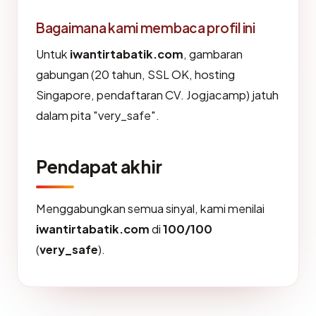
Bagaimana kami membaca profil ini
Untuk
iwantirtabatik.com
, gambaran
gabungan (20 tahun, SSL OK, hosting
Singapore, pendaftaran CV. Jogjacamp) jatuh
dalam pita "very_safe".
Pendapat akhir
Menggabungkan semua sinyal, kami menilai
iwantirtabatik.com
di
100/100
(
very_safe
).