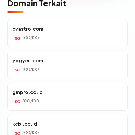
Domain Terkait
cvastro.com
100/100
SG
yogyes.com
100/100
SG
gmpro.co.id
100/100
SG
kebi.co.id
100/100
SG