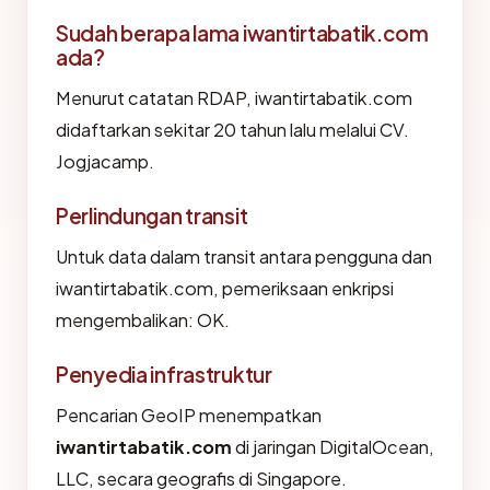
Sudah berapa lama iwantirtabatik.com
ada?
Menurut catatan RDAP, iwantirtabatik.com
didaftarkan sekitar 20 tahun lalu melalui CV.
Jogjacamp.
Perlindungan transit
Untuk data dalam transit antara pengguna dan
iwantirtabatik.com, pemeriksaan enkripsi
mengembalikan: OK.
Penyedia infrastruktur
Pencarian GeoIP menempatkan
iwantirtabatik.com
di jaringan DigitalOcean,
LLC, secara geografis di Singapore.