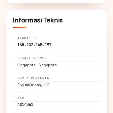
Informasi Teknis
ALAMAT IP
165.232.165.197
LOKASI SERVER
Singapore · Singapore
ISP / PENYEDIA
DigitalOcean, LLC
ASN
AS14061