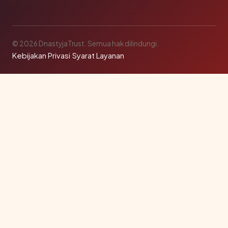
© 2026 DnastyjaTrust. Semua hak dilindungi.
Kebijakan Privasi
·
Syarat Layanan