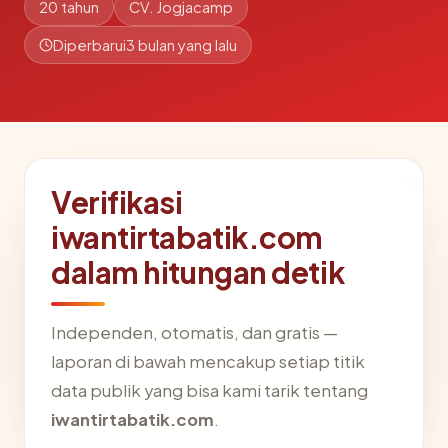
20 tahun
CV. Jogjacamp
Diperbarui
3 bulan yang lalu
Verifikasi
iwantirtabatik.com
dalam hitungan detik
Independen, otomatis, dan gratis —
laporan di bawah mencakup setiap titik
data publik yang bisa kami tarik tentang
iwantirtabatik.com
.