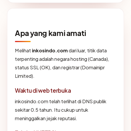
Apa yang kami amati
Melihat
inkosindo.com
dari luar, titik data
terpenting adalah negara hosting (Canada),
status SSL (OK), dan registrar (Domainipr
Limited).
Waktu di web terbuka
inkosindo.com telah terlihat di DNS publik
sekitar 0.5 tahun. Itu cukup untuk
meninggalkan jejak reputasi.