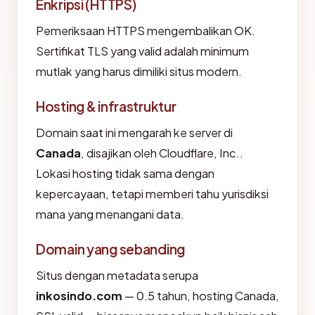
Enkripsi (HTTPS)
Pemeriksaan HTTPS mengembalikan OK.
Sertifikat TLS yang valid adalah minimum
mutlak yang harus dimiliki situs modern.
Hosting & infrastruktur
Domain saat ini mengarah ke server di
Canada
, disajikan oleh Cloudflare, Inc..
Lokasi hosting tidak sama dengan
kepercayaan, tetapi memberi tahu yurisdiksi
mana yang menangani data.
Domain yang sebanding
Situs dengan metadata serupa
inkosindo.com
— 0.5 tahun, hosting Canada,