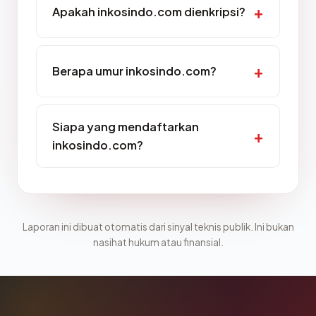
Apakah inkosindo.com dienkripsi?
Berapa umur inkosindo.com?
Siapa yang mendaftarkan
inkosindo.com?
Laporan ini dibuat otomatis dari sinyal teknis publik. Ini bukan
nasihat hukum atau finansial.