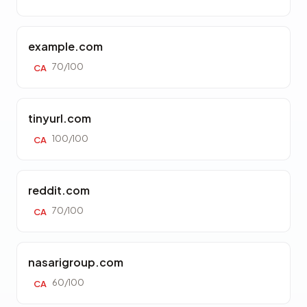
example.com
70/100
CA
tinyurl.com
100/100
CA
reddit.com
70/100
CA
nasarigroup.com
60/100
CA