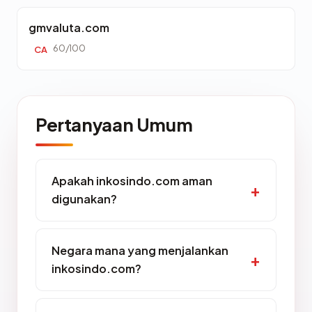
gmvaluta.com
60/100
CA
Pertanyaan Umum
Apakah inkosindo.com aman
digunakan?
Negara mana yang menjalankan
inkosindo.com?