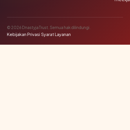
© 2026 DnastyjaTrust. Semua hak dilindungi.
Kebijakan Privasi
·
Syarat Layanan