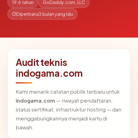
19.6 tahun
GoDaddy.com, LLC
Diperbarui
3 bulan yang lalu
Audit teknis
indogama.com
Kami menarik catatan publik terbaru untuk
indogama.com
— riwayat pendaftaran,
status sertifikat, infrastruktur hosting — dan
menggabungkannya menjadi kartu di
bawah.