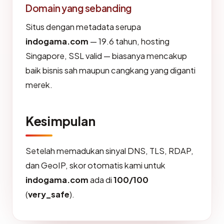
Domain yang sebanding
Situs dengan metadata serupa
indogama.com
— 19.6 tahun, hosting
Singapore, SSL valid — biasanya mencakup
baik bisnis sah maupun cangkang yang diganti
merek.
Kesimpulan
Setelah memadukan sinyal DNS, TLS, RDAP,
dan GeoIP, skor otomatis kami untuk
indogama.com
ada di
100/100
(
very_safe
).