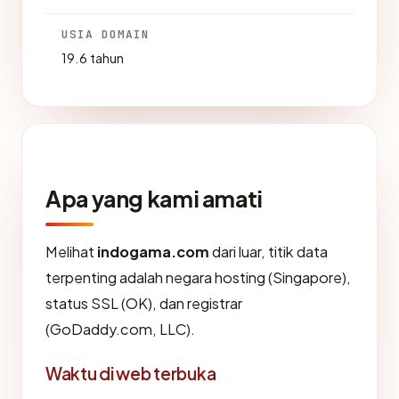
USIA DOMAIN
19.6 tahun
Apa yang kami amati
Melihat
indogama.com
dari luar, titik data
terpenting adalah negara hosting (Singapore),
status SSL (OK), dan registrar
(GoDaddy.com, LLC).
Waktu di web terbuka