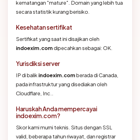
kematangan "mature". Domain yang lebih tua
secara statistik kurang berisiko.
Kesehatan sertifikat
Sertifikat yang saat ini disajikan oleh
indoexim.com
dipecahkan sebagai: OK.
Yurisdiksi server
IP di balik
indoexim.com
berada di Canada,
pada infrastruktur yang disediakan oleh
Cloudflare, Inc..
Haruskah Anda mempercayai
indoexim.com?
Skor kami murni teknis. Situs dengan SSL
valid, beberapa tahun riwayat, dan registrar