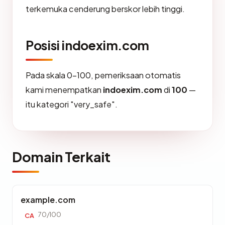
terkemuka cenderung berskor lebih tinggi.
Posisi indoexim.com
Pada skala 0-100, pemeriksaan otomatis
kami menempatkan
indoexim.com
di
100
—
itu kategori "very_safe".
Domain Terkait
example.com
70/100
CA