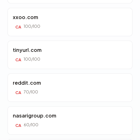
xxoo.com
100/100
CA
tinyurl.com
100/100
CA
reddit.com
70/100
CA
nasarigroup.com
60/100
CA