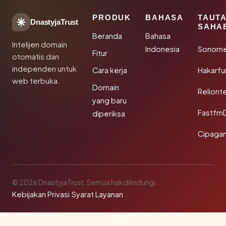
PRODUK
BAHASA
TAUT
DnastyjaTrust
SAHA
Beranda
Bahasa
Intelijen domain
Indonesia
Sonorn
Fitur
otomatis dan
independen untuk
Cara kerja
Hakarfu
web terbuka.
Domain
Reliont
yang baru
Fastfm
diperiksa
Cipagan
© 2026 DnastyjaTrust. Semua hak dilindungi.
Kebijakan Privasi
·
Syarat Layanan