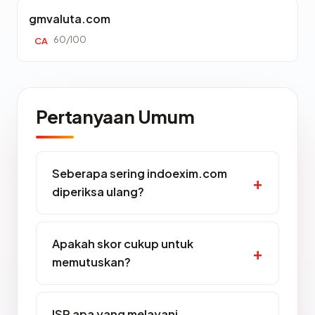
gmvaluta.com
60/100
CA
Pertanyaan Umum
Seberapa sering indoexim.com
diperiksa ulang?
Apakah skor cukup untuk
memutuskan?
ISP apa yang melayani