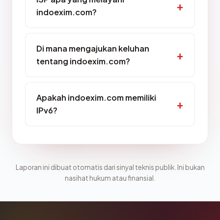
indoexim.com?
Di mana mengajukan keluhan
tentang indoexim.com?
Apakah indoexim.com memiliki
IPv6?
Laporan ini dibuat otomatis dari sinyal teknis publik. Ini bukan
nasihat hukum atau finansial.