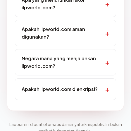
ilpworld.com?
Apakah ilpworld.com aman
digunakan?
Negara mana yang menjalankan
ilpworld.com?
Apakah ilpworld.com dienkripsi?
Laporan ini dibuat otomatis dari sinyal teknis publik. Ini bukan
nasihat hukum atau finansial.