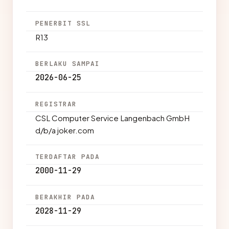
PENERBIT SSL
R13
BERLAKU SAMPAI
2026-06-25
REGISTRAR
CSL Computer Service Langenbach GmbH
d/b/a joker.com
TERDAFTAR PADA
2000-11-29
BERAKHIR PADA
2028-11-29