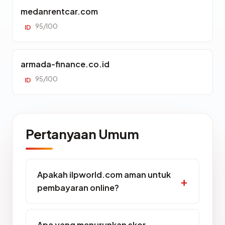
medanrentcar.com
95/100
ID
armada-finance.co.id
95/100
ID
Pertanyaan Umum
Apakah ilpworld.com aman untuk
pembayaran online?
Apa yang menurunkan skor