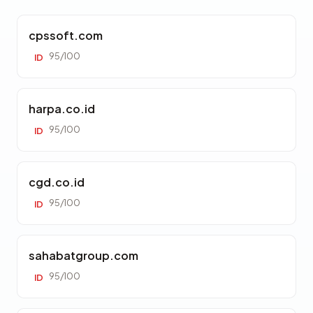
cpssoft.com
95/100
ID
harpa.co.id
95/100
ID
cgd.co.id
95/100
ID
sahabatgroup.com
95/100
ID