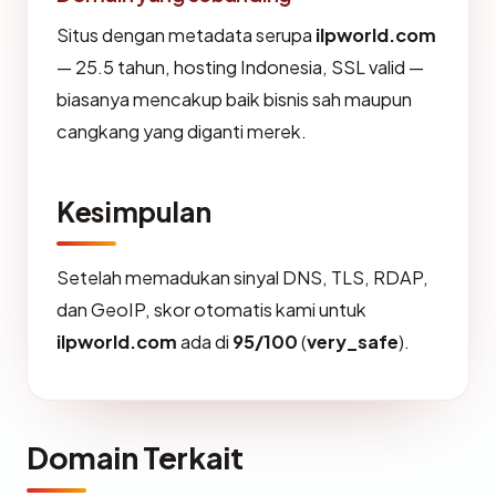
Situs dengan metadata serupa
ilpworld.com
— 25.5 tahun, hosting Indonesia, SSL valid —
biasanya mencakup baik bisnis sah maupun
cangkang yang diganti merek.
Kesimpulan
Setelah memadukan sinyal DNS, TLS, RDAP,
dan GeoIP, skor otomatis kami untuk
ilpworld.com
ada di
95/100
(
very_safe
).
Domain Terkait