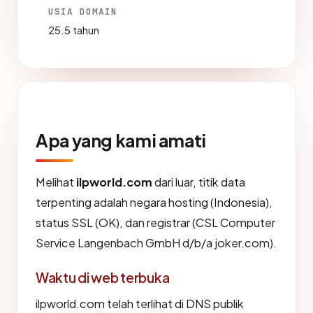
USIA DOMAIN
25.5 tahun
Apa yang kami amati
Melihat
ilpworld.com
dari luar, titik data
terpenting adalah negara hosting (Indonesia),
status SSL (OK), dan registrar (CSL Computer
Service Langenbach GmbH d/b/a joker.com).
Waktu di web terbuka
ilpworld.com telah terlihat di DNS publik