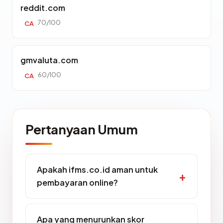
reddit.com
70/100
CA
gmvaluta.com
60/100
CA
Pertanyaan Umum
Apakah ifms.co.id aman untuk
pembayaran online?
Apa yang menurunkan skor