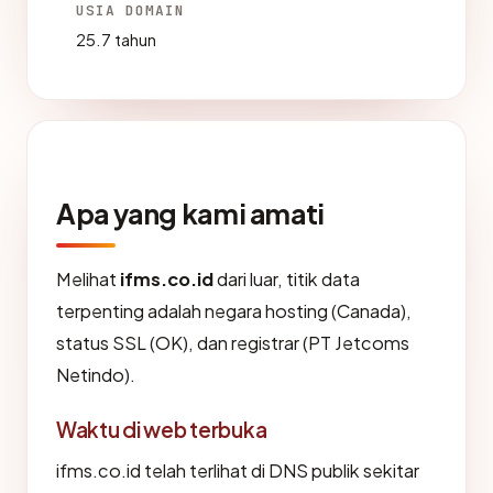
USIA DOMAIN
25.7 tahun
Apa yang kami amati
Melihat
ifms.co.id
dari luar, titik data
terpenting adalah negara hosting (Canada),
status SSL (OK), dan registrar (PT Jetcoms
Netindo).
Waktu di web terbuka
ifms.co.id telah terlihat di DNS publik sekitar