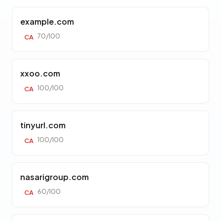
example.com
70/100
CA
xxoo.com
100/100
CA
tinyurl.com
100/100
CA
nasarigroup.com
60/100
CA