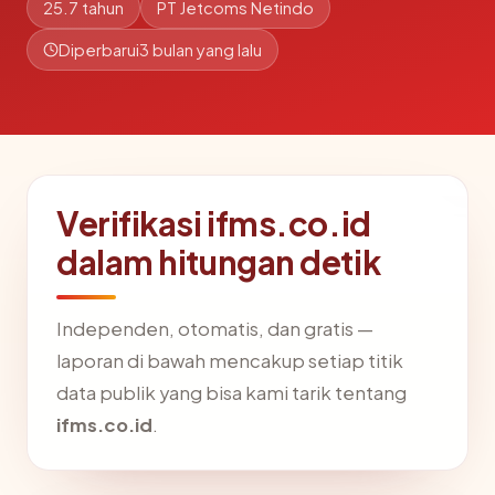
25.7 tahun
PT Jetcoms Netindo
Diperbarui
3 bulan yang lalu
Verifikasi ifms.co.id
dalam hitungan detik
Independen, otomatis, dan gratis —
laporan di bawah mencakup setiap titik
data publik yang bisa kami tarik tentang
ifms.co.id
.