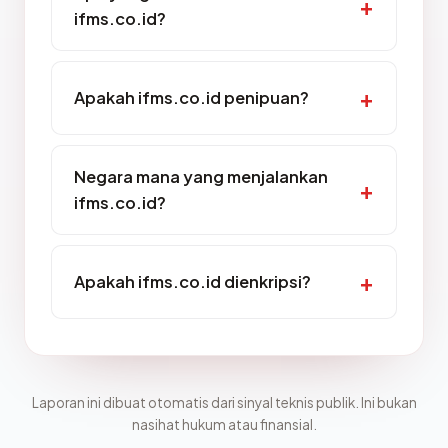
ifms.co.id?
Apakah ifms.co.id penipuan?
Negara mana yang menjalankan
ifms.co.id?
Apakah ifms.co.id dienkripsi?
Laporan ini dibuat otomatis dari sinyal teknis publik. Ini bukan
nasihat hukum atau finansial.