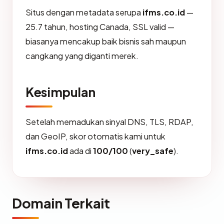
Situs dengan metadata serupa
ifms.co.id
—
25.7 tahun, hosting Canada, SSL valid —
biasanya mencakup baik bisnis sah maupun
cangkang yang diganti merek.
Kesimpulan
Setelah memadukan sinyal DNS, TLS, RDAP,
dan GeoIP, skor otomatis kami untuk
ifms.co.id
ada di
100/100
(
very_safe
).
Domain Terkait