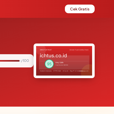
Cek Gratis
/ 100