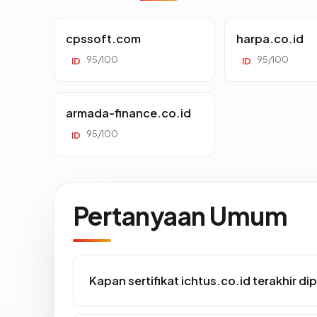
cpssoft.com
harpa.co.id
95/100
95/100
ID
ID
armada-finance.co.id
95/100
ID
Pertanyaan Umum
Kapan sertifikat ichtus.co.id terakhir di