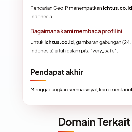
Pencarian GeoIP menempatkan
ichtus.co.id
Indonesia.
Bagaimana kami membaca profil ini
Untuk
ichtus.co.id
, gambaran gabungan (24.7
Indonesia) jatuh dalam pita "very_safe".
Pendapat akhir
Menggabungkan semua sinyal, kami menilai
ic
Domain Terkait