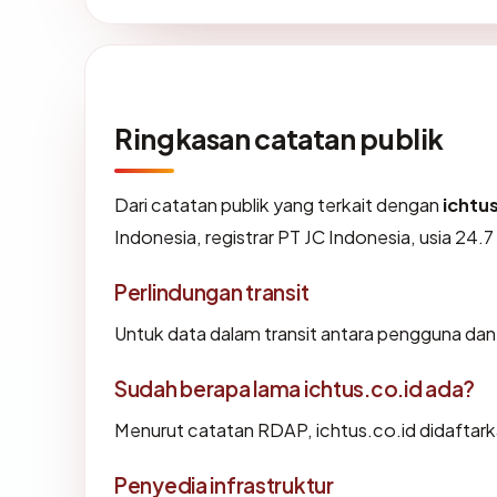
Ringkasan catatan publik
Dari catatan publik yang terkait dengan
ichtu
Indonesia, registrar PT JC Indonesia, usia 24.7
Perlindungan transit
Untuk data dalam transit antara pengguna dan
Sudah berapa lama ichtus.co.id ada?
Menurut catatan RDAP, ichtus.co.id didaftarkan
Penyedia infrastruktur