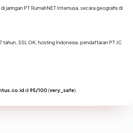
di jaringan PT RumahNET Internusa, secara geografis di
 tahun, SSL OK, hosting Indonesia, pendaftaran PT JC
htus.co.id
di
95/100
(
very_safe
).