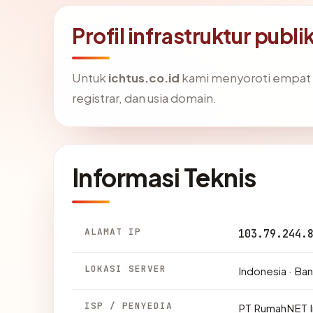
Profil infrastruktur publi
Untuk
ichtus.co.id
kami menyoroti empat sin
registrar, dan usia domain.
Informasi Teknis
ALAMAT IP
103.79.244.
LOKASI SERVER
Indonesia · Ba
ISP / PENYEDIA
PT RumahNET I