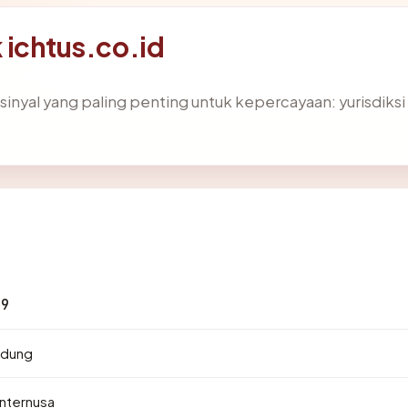
k ichtus.co.id
yal yang paling penting untuk kepercayaan: yurisdiksi hos
89
ndung
nternusa