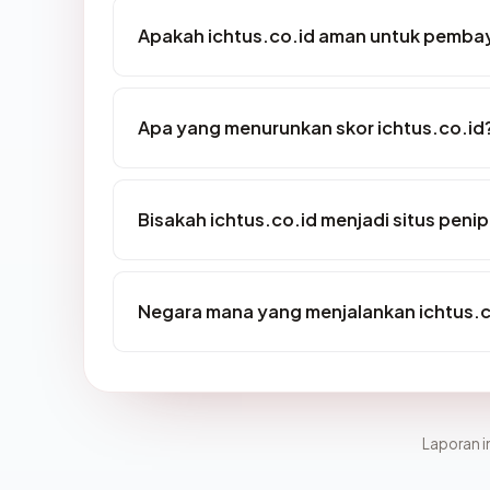
Apakah ichtus.co.id aman untuk pembay
Apa yang menurunkan skor ichtus.co.id
Bisakah ichtus.co.id menjadi situs peni
Negara mana yang menjalankan ichtus.c
Laporan in