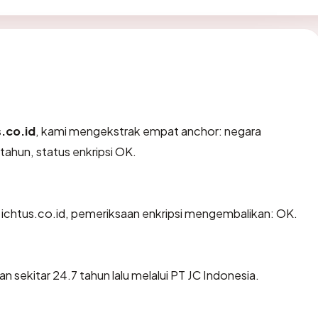
s.co.id
, kami mengekstrak empat anchor: negara
 tahun, status enkripsi OK.
 ichtus.co.id, pemeriksaan enkripsi mengembalikan: OK.
 sekitar 24.7 tahun lalu melalui PT JC Indonesia.