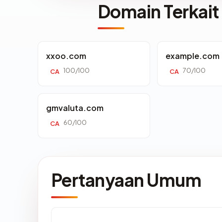
Domain Terkait
xxoo.com
example.com
100/100
70/100
CA
CA
gmvaluta.com
60/100
CA
Pertanyaan Umum