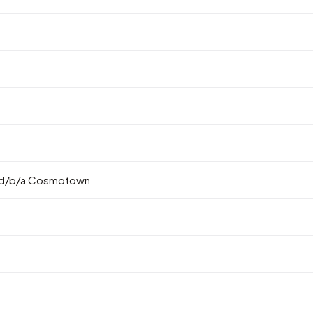
. d/b/a Cosmotown