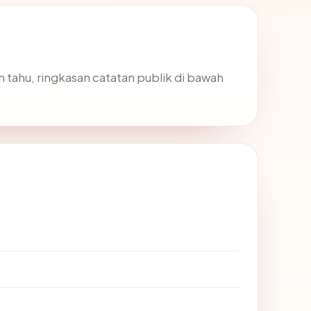
in tahu, ringkasan catatan publik di bawah