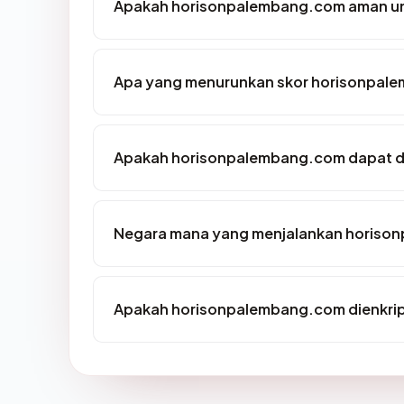
Apakah horisonpalembang.com aman un
Apa yang menurunkan skor horisonpal
Apakah horisonpalembang.com dapat di
Negara mana yang menjalankan horiso
Apakah horisonpalembang.com dienkrip