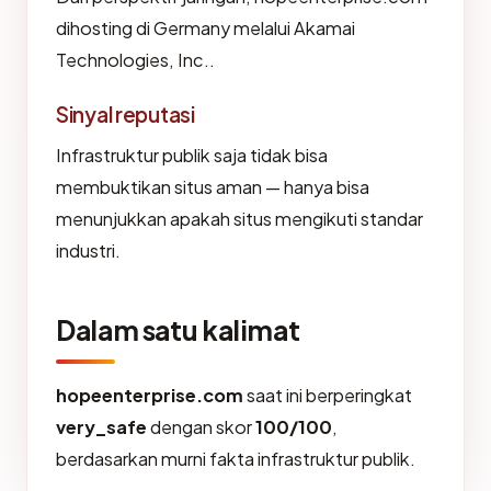
dihosting di Germany melalui Akamai
Technologies, Inc..
Sinyal reputasi
Infrastruktur publik saja tidak bisa
membuktikan situs aman — hanya bisa
menunjukkan apakah situs mengikuti standar
industri.
Dalam satu kalimat
hopeenterprise.com
saat ini berperingkat
very_safe
dengan skor
100/100
,
berdasarkan murni fakta infrastruktur publik.