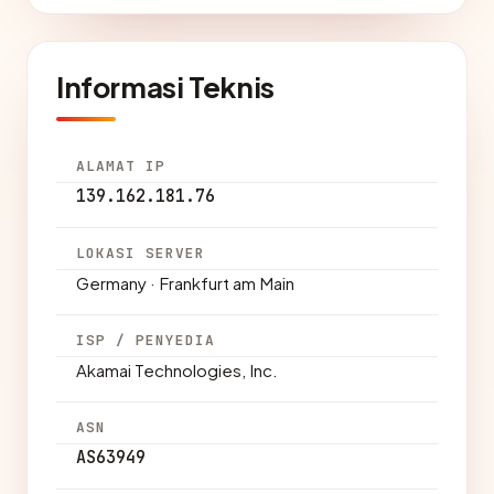
Informasi Teknis
ALAMAT IP
139.162.181.76
LOKASI SERVER
Germany · Frankfurt am Main
ISP / PENYEDIA
Akamai Technologies, Inc.
ASN
AS63949