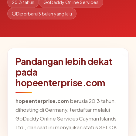
20.3 tahun
GoDaddy Online Services
Diperbarui
3 bulan yang lalu
Pandangan lebih dekat
pada
hopeenterprise.com
hopeenterprise.com
berusia 20.3 tahun,
dihosting di Germany, terdaftar melalui
GoDaddy Online Services Cayman Islands
Ltd., dan saat ini menyajikan status SSL OK.