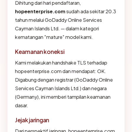
Dihitung dari hari pendaftaran,
hopeenterprise.com
sudah ada sekitar 20.3
tahun melalui GoDaddy Online Services
Cayman Islands Ltd. — dalam kategori
kematangan "mature" model kami.
Keamanan koneksi
Kami melakukan handshake TLS terhadap
hopeenterprise.com dan mendapat: OK.
Digabung dengan registrar (GoDaddy Online
Services Cayman Islands Ltd.) dan negara
(Germany), ini memberi tampilan keamanan
dasar.
Jejak jaringan
Dari perspektif jaringan, hopeenterprise.com