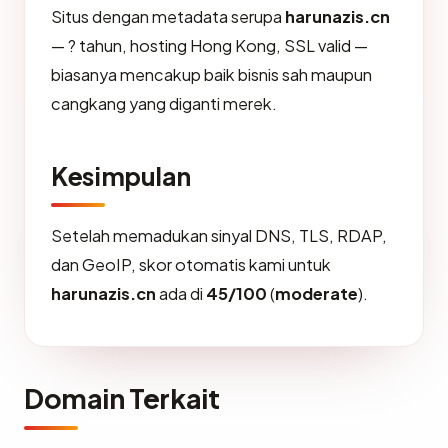
Situs dengan metadata serupa
harunazis.cn
— ? tahun, hosting Hong Kong, SSL valid —
biasanya mencakup baik bisnis sah maupun
cangkang yang diganti merek.
Kesimpulan
Setelah memadukan sinyal DNS, TLS, RDAP,
dan GeoIP, skor otomatis kami untuk
harunazis.cn
ada di
45/100
(
moderate
).
Domain Terkait