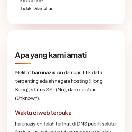
REGISTRAR
Tidak Diketahui
Apa yang kami amati
Melihat
harunazis.cn
dari luar, titik data
terpenting adalah negara hosting (Hong
Kong), status SSL (No), dan registrar
(Unknown).
Waktu di web terbuka
harunazis.cn telah terlihat di DNS publik sekitar