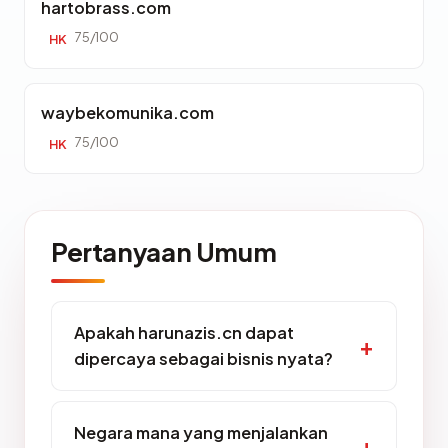
hartobrass.com
75/100
HK
waybekomunika.com
75/100
HK
Pertanyaan Umum
Apakah harunazis.cn dapat
dipercaya sebagai bisnis nyata?
Negara mana yang menjalankan