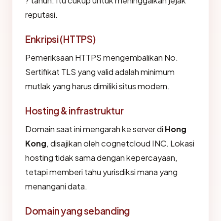
? tahun. Itu cukup untuk meninggalkan jejak
reputasi.
Enkripsi (HTTPS)
Pemeriksaan HTTPS mengembalikan No.
Sertifikat TLS yang valid adalah minimum
mutlak yang harus dimiliki situs modern.
Hosting & infrastruktur
Domain saat ini mengarah ke server di
Hong
Kong
, disajikan oleh cognetcloud INC. Lokasi
hosting tidak sama dengan kepercayaan,
tetapi memberi tahu yurisdiksi mana yang
menangani data.
Domain yang sebanding