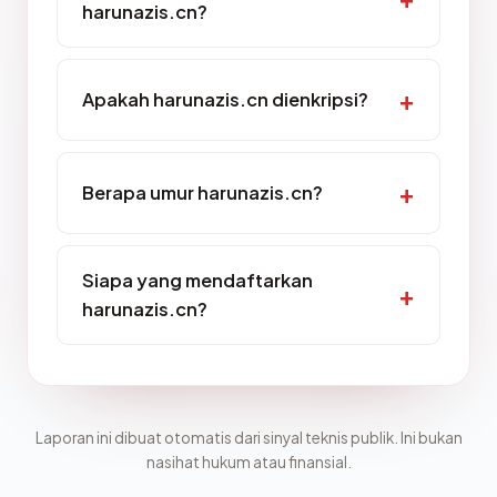
harunazis.cn?
Apakah harunazis.cn dienkripsi?
Berapa umur harunazis.cn?
Siapa yang mendaftarkan
harunazis.cn?
Laporan ini dibuat otomatis dari sinyal teknis publik. Ini bukan
nasihat hukum atau finansial.