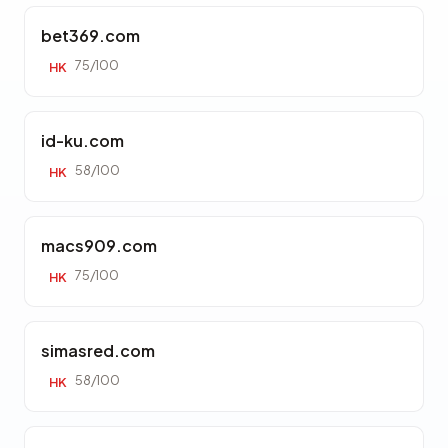
bet369.com
75/100
HK
id-ku.com
58/100
HK
macs909.com
75/100
HK
simasred.com
58/100
HK