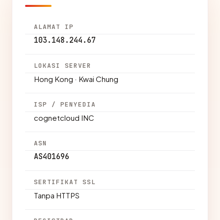
ALAMAT IP
103.148.244.67
LOKASI SERVER
Hong Kong · Kwai Chung
ISP / PENYEDIA
cognetcloud INC
ASN
AS401696
SERTIFIKAT SSL
Tanpa HTTPS