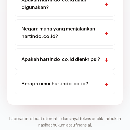
digunakan?
Negara mana yang menjalankan
hartindo.co.id?
Apakah hartindo.co.id dienkripsi?
Berapa umur hartindo.co.id?
Laporan ini dibuat otomatis dari sinyal teknis publik. Ini bukan
nasihat hukum atau finansial.