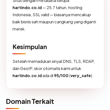
Situs dengan metadata serupa
hartindo.co.id
— 25.7 tahun, hosting
Indonesia, SSL valid — biasanya mencakup
baik bisnis sah maupun cangkang yang diganti
merek.
Kesimpulan
Setelah memadukan sinyal DNS, TLS, RDAP,
dan GeoIP, skor otomatis kami untuk
hartindo.co.id
ada di
95/100
(
very_safe
).
Domain Terkait