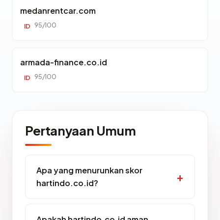
medanrentcar.com
95/100
ID
armada-finance.co.id
95/100
ID
Pertanyaan Umum
Apa yang menurunkan skor
hartindo.co.id?
Apakah hartindo.co.id aman