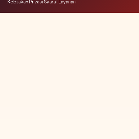
Kebijakan Privasi
·
Syarat Layanan