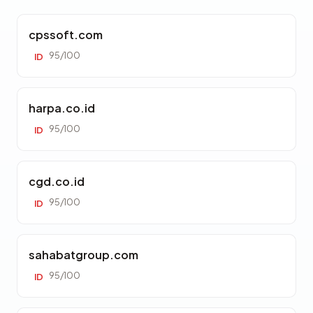
cpssoft.com
95/100
ID
harpa.co.id
95/100
ID
cgd.co.id
95/100
ID
sahabatgroup.com
95/100
ID