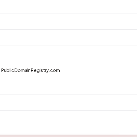
a PublicDomainRegistry.com