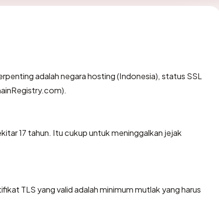
a terpenting adalah negara hosting (Indonesia), status SSL
mainRegistry.com).
kitar 17 tahun. Itu cukup untuk meninggalkan jejak
ikat TLS yang valid adalah minimum mutlak yang harus