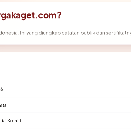
argakaget.com?
onesia. Ini yang diungkap catatan publik dan sertifikatn
76
arta
ital Kreatif