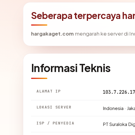
Seberapa terpercaya h
hargakaget.com
mengarah ke server di Ind
Informasi Teknis
ALAMAT IP
103.7.226.1
LOKASI SERVER
Indonesia · Jak
ISP / PENYEDIA
PT Suraloka Dig