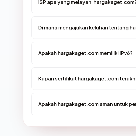
ISP apa yang melayani hargakaget.com
Di mana mengajukan keluhan tentang h
Apakah hargakaget.com memiliki IPv6?
Kapan sertifikat hargakaget.com terakhi
Apakah hargakaget.com aman untuk pe