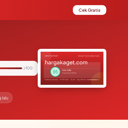
Cek Gratis
/ 100
 lalu