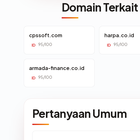
Domain Terkait
cpssoft.com
harpa.co.id
95/100
95/100
ID
ID
armada-finance.co.id
95/100
ID
Pertanyaan Umum