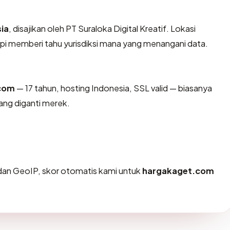
ia
, disajikan oleh PT Suraloka Digital Kreatif. Lokasi
pi memberi tahu yurisdiksi mana yang menangani data.
com
— 17 tahun, hosting Indonesia, SSL valid — biasanya
ng diganti merek.
an GeoIP, skor otomatis kami untuk
hargakaget.com