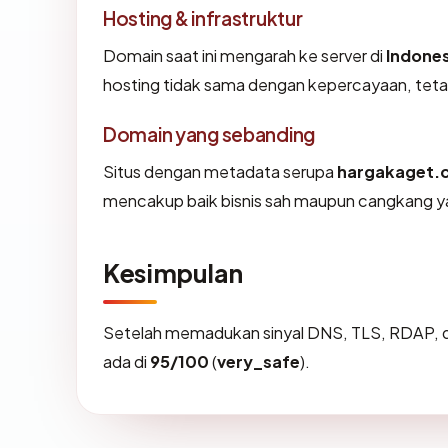
Hosting & infrastruktur
Domain saat ini mengarah ke server di
Indones
hosting tidak sama dengan kepercayaan, teta
Domain yang sebanding
Situs dengan metadata serupa
hargakaget.
mencakup baik bisnis sah maupun cangkang ya
Kesimpulan
Setelah memadukan sinyal DNS, TLS, RDAP, d
ada di
95/100
(
very_safe
).