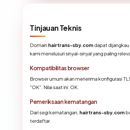
Tinjauan Teknis
Domain
hairtrans-sby.com
dapat dijangkau 
kami menelusuri sinyal-sinyal yang paling relev
Kompatibilitas browser
Browser umum akan menerima konfigurasi TLS
"OK". Nilai saat ini: OK.
Pemeriksaan kematangan
Dari segi kematangan,
hairtrans-sby.com
be
terdaftar.