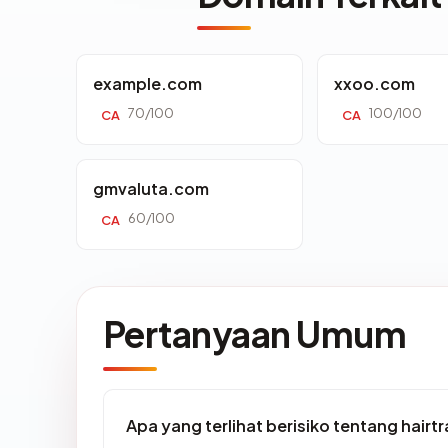
example.com
xxoo.com
70/100
100/100
CA
CA
gmvaluta.com
60/100
CA
Pertanyaan Umum
Apa yang terlihat berisiko tentang hair