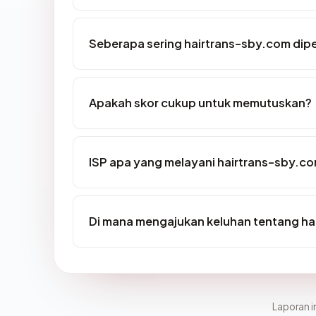
Seberapa sering hairtrans-sby.com dipe
Apakah skor cukup untuk memutuskan?
ISP apa yang melayani hairtrans-sby.c
Di mana mengajukan keluhan tentang ha
Laporan in