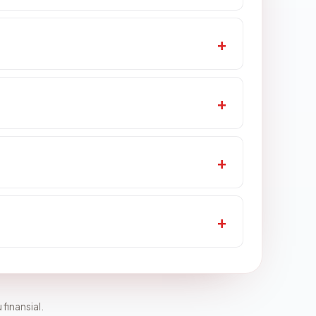
 finansial.