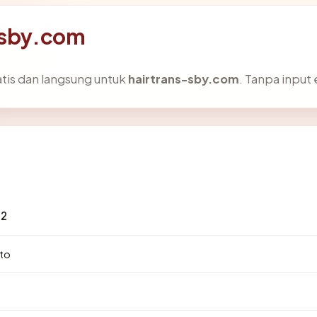
s-sby.com
atis dan langsung untuk
hairtrans-sby.com
. Tanpa input 
82
to
.