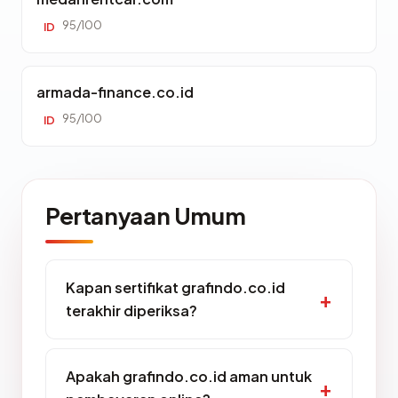
95/100
ID
armada-finance.co.id
95/100
ID
Pertanyaan Umum
Kapan sertifikat grafindo.co.id
terakhir diperiksa?
Apakah grafindo.co.id aman untuk