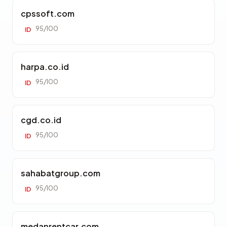
cpssoft.com
95/100
ID
harpa.co.id
95/100
ID
cgd.co.id
95/100
ID
sahabatgroup.com
95/100
ID
medanrentcar.com