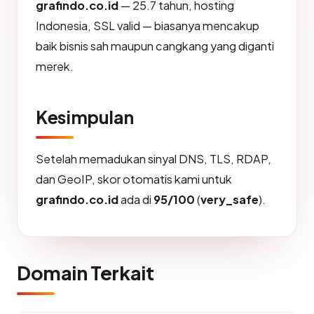
grafindo.co.id
— 25.7 tahun, hosting
Indonesia, SSL valid — biasanya mencakup
baik bisnis sah maupun cangkang yang diganti
merek.
Kesimpulan
Setelah memadukan sinyal DNS, TLS, RDAP,
dan GeoIP, skor otomatis kami untuk
grafindo.co.id
ada di
95/100
(
very_safe
).
Domain Terkait