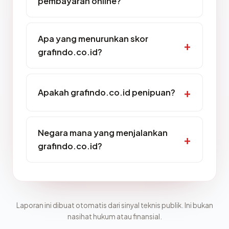
pembayaran online?
Apa yang menurunkan skor
grafindo.co.id?
Apakah grafindo.co.id penipuan?
Negara mana yang menjalankan
grafindo.co.id?
Laporan ini dibuat otomatis dari sinyal teknis publik. Ini bukan
nasihat hukum atau finansial.