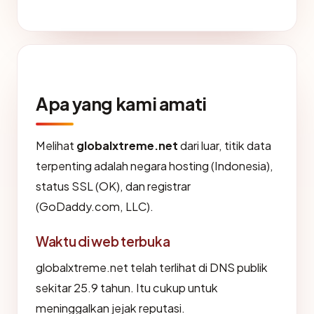
Apa yang kami amati
Melihat
globalxtreme.net
dari luar, titik data
terpenting adalah negara hosting (Indonesia),
status SSL (OK), dan registrar
(GoDaddy.com, LLC).
Waktu di web terbuka
globalxtreme.net telah terlihat di DNS publik
sekitar 25.9 tahun. Itu cukup untuk
meninggalkan jejak reputasi.