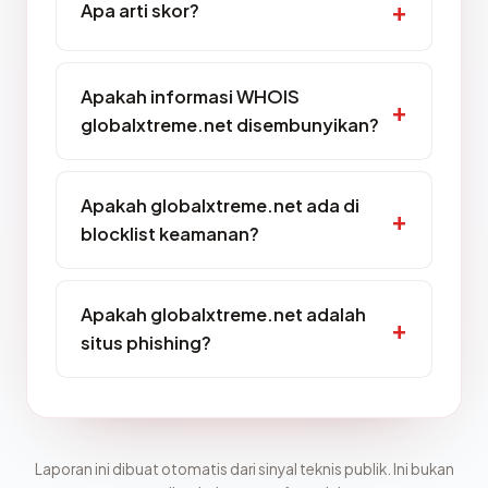
Apa arti skor?
Apakah informasi WHOIS
globalxtreme.net disembunyikan?
Apakah globalxtreme.net ada di
blocklist keamanan?
Apakah globalxtreme.net adalah
situs phishing?
Laporan ini dibuat otomatis dari sinyal teknis publik. Ini bukan