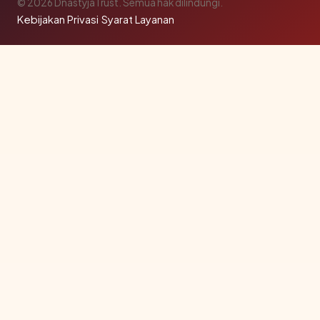
© 2026 DnastyjaTrust. Semua hak dilindungi.
Kebijakan Privasi
·
Syarat Layanan