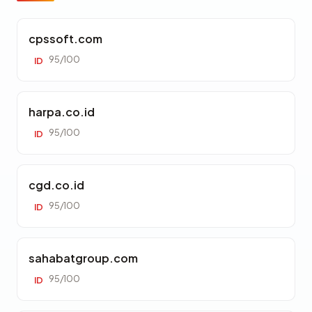
cpssoft.com
95/100
ID
harpa.co.id
95/100
ID
cgd.co.id
95/100
ID
sahabatgroup.com
95/100
ID