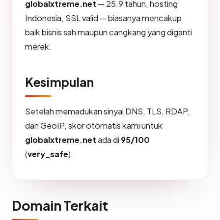
globalxtreme.net
— 25.9 tahun, hosting
Indonesia, SSL valid — biasanya mencakup
baik bisnis sah maupun cangkang yang diganti
merek.
Kesimpulan
Setelah memadukan sinyal DNS, TLS, RDAP,
dan GeoIP, skor otomatis kami untuk
globalxtreme.net
ada di
95/100
(
very_safe
).
Domain Terkait