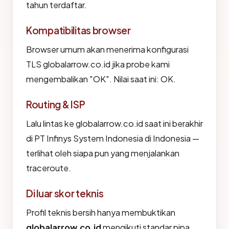
tahun terdaftar.
Kompatibilitas browser
Browser umum akan menerima konfigurasi
TLS globalarrow.co.id jika probe kami
mengembalikan "OK". Nilai saat ini: OK.
Routing & ISP
Lalu lintas ke globalarrow.co.id saat ini berakhir
di PT Infinys System Indonesia di Indonesia —
terlihat oleh siapa pun yang menjalankan
traceroute.
Di luar skor teknis
Profil teknis bersih hanya membuktikan
globalarrow.co.id
mengikuti standar pipa