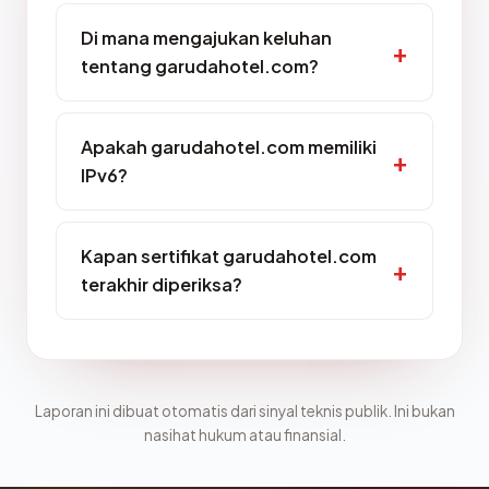
Di mana mengajukan keluhan
tentang garudahotel.com?
Apakah garudahotel.com memiliki
IPv6?
Kapan sertifikat garudahotel.com
terakhir diperiksa?
Laporan ini dibuat otomatis dari sinyal teknis publik. Ini bukan
nasihat hukum atau finansial.