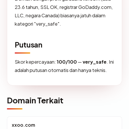
23.6 tahun, SSL OK, registrar GoDaddy.com,
LLC, negara Canada) biasanya jatuh dalam
kategori "very_safe".
Putusan
Skor kepercayaan:
100/100
—
very_safe
. Ini
adalah putusan otomatis dan hanya teknis.
Domain Terkait
xxoo.com