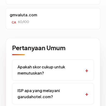
gmvaluta.com
60/100
CA
Pertanyaan Umum
Apakah skor cukup untuk
memutuskan?
ISP apa yang melayani
garudahotel.com?