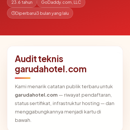
23.6 tahun
GoDaddy.com, LLC
Diperbarui
3 bulan yang lalu
Audit teknis
garudahotel.com
Kami menarik catatan publik terbaru untuk
garudahotel.com
— riwayat pendaftaran,
status sertifikat, infrastruktur hosting — dan
menggabungkannya menjadi kartu di
bawah.