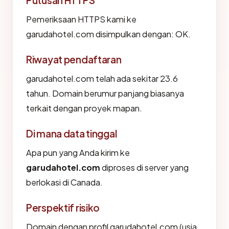
Putusan HTTPS
Pemeriksaan HTTPS kami ke
garudahotel.com disimpulkan dengan: OK.
Riwayat pendaftaran
garudahotel.com telah ada sekitar 23.6
tahun. Domain berumur panjang biasanya
terkait dengan proyek mapan.
Di mana data tinggal
Apa pun yang Anda kirim ke
garudahotel.com
diproses di server yang
berlokasi di Canada.
Perspektif risiko
Domain dengan profil garudahotel.com (usia