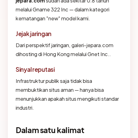
jepara.com
sudah ada sekitar 0.8 tahun
melalui Gname 322 Inc — dalam kategori
kematangan "new" model kami.
Jejak jaringan
Dari perspektif jaringan, galeri-jepara.com
dihosting di Hong Kong melalui Gnet Inc..
Sinyal reputasi
Infrastruktur publik saja tidak bisa
membuktikan situs aman — hanya bisa
menunjukkan apakah situs mengikuti standar
industri.
Dalam satu kalimat