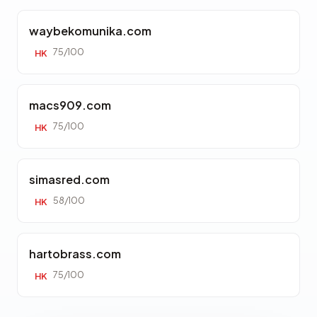
waybekomunika.com
75/100
HK
macs909.com
75/100
HK
simasred.com
58/100
HK
hartobrass.com
75/100
HK