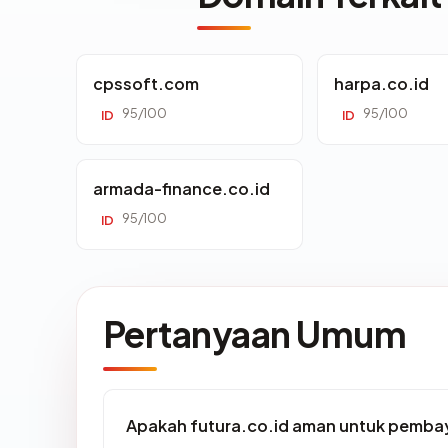
cpssoft.com
harpa.co.id
95/100
95/100
ID
ID
armada-finance.co.id
95/100
ID
Pertanyaan Umum
Apakah futura.co.id aman untuk pembay