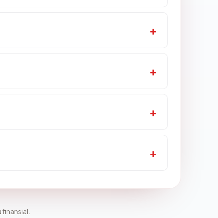
 finansial.