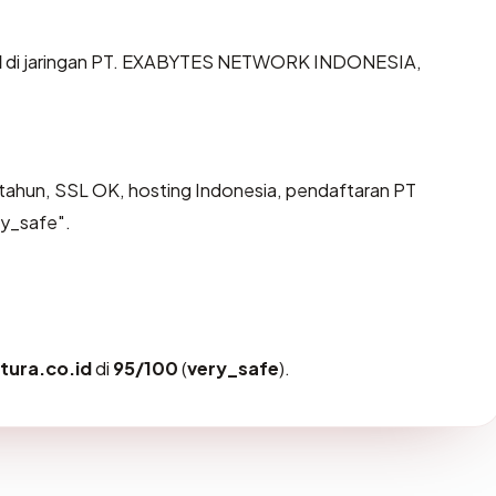
d
di jaringan PT. EXABYTES NETWORK INDONESIA,
tahun, SSL OK, hosting Indonesia, pendaftaran PT
ry_safe".
tura.co.id
di
95/100
(
very_safe
).