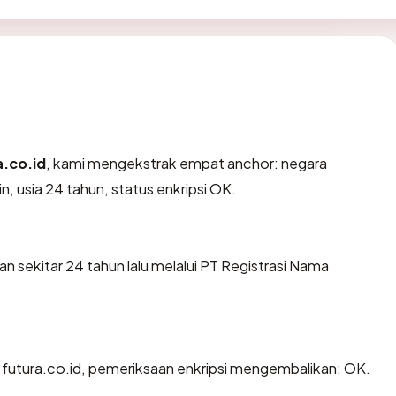
a.co.id
, kami mengekstrak empat anchor: negara
, usia 24 tahun, status enkripsi OK.
n sekitar 24 tahun lalu melalui PT Registrasi Nama
 futura.co.id, pemeriksaan enkripsi mengembalikan: OK.