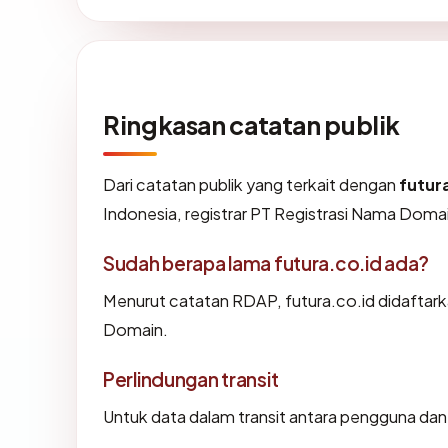
Ringkasan catatan publik
Dari catatan publik yang terkait dengan
futur
Indonesia, registrar PT Registrasi Nama Domain
Sudah berapa lama futura.co.id ada?
Menurut catatan RDAP, futura.co.id didaftarka
Domain.
Perlindungan transit
Untuk data dalam transit antara pengguna dan